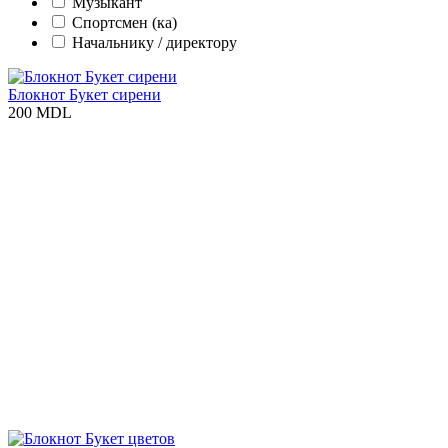
Музыкант
Спортсмен (ка)
Начальнику / директору
Блокнот Букет сирени
200 MDL