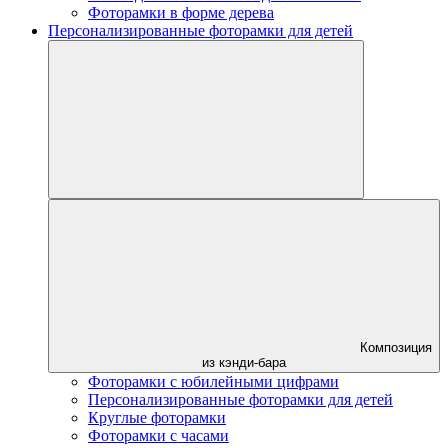
Фоторамки в форме дерева
Персонализированные фоторамки для детей
Композиция
из кэнди-бара
Фоторамки с юбилейными цифрами
Персонализированные фоторамки для детей
Круглые фоторамки
Фоторамки с часами