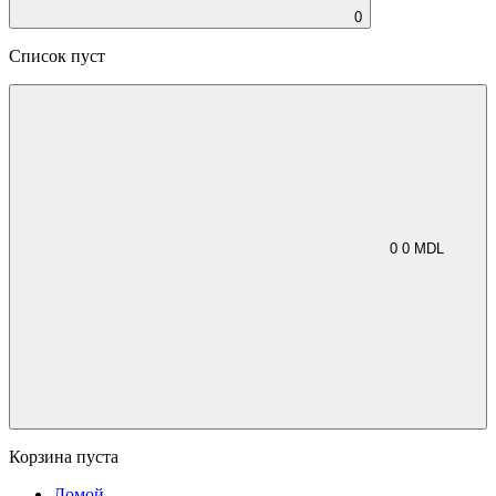
0
Список пуст
0
0
MDL
Корзина пуста
Домой