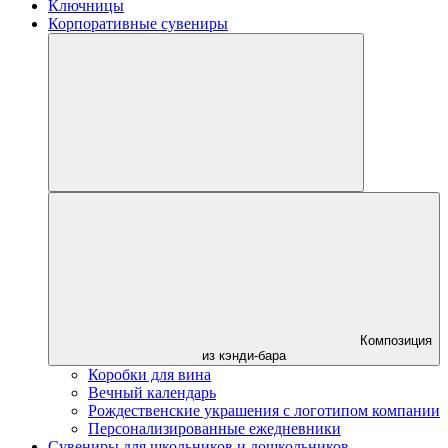
Ключницы
Корпоративные сувениры
Композиция
из кэнди-бара
Коробки для вина
Вечный календарь
Рождественские украшения с логотипом компании
Персонализированные ежедневники
Сувениры для школьников и дошкольников