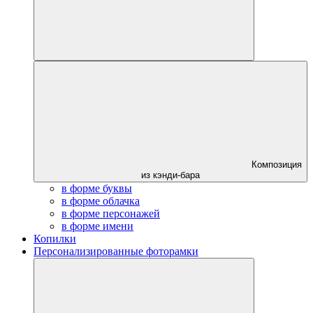
Композиция
из кэнди-бара
в форме буквы
в форме облачка
в форме персонажей
в форме имени
Копилки
Персонализированные фоторамки