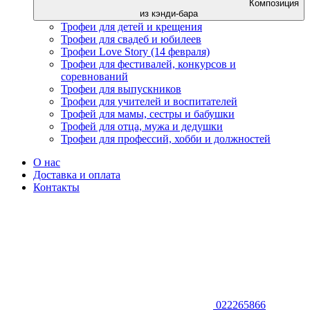
Композиция
из кэнди-бара
Трофеи для детей и крещения
Трофеи для свадеб и юбилеев
Трофеи Love Story (14 февраля)
Трофеи для фестивалей, конкурсов и
соревнований
Трофеи для выпускников
Трофеи для учителей и воспитателей
Трофей для мамы, сестры и бабушки
Трофей для отца, мужа и дедушки
Трофеи для профессий, хобби и должностей
О нас
Доставка и оплата
Контакты
022265866