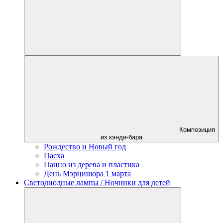
Композиция
из кэнди-бара
Рождество и Новый год
Пасха
Панно из дерева и пластика
День Мэрцишора 1 марта
Светодиодные лампы / Ночники для детей