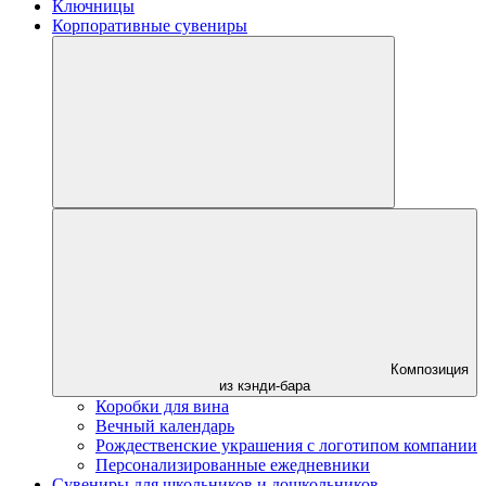
Ключницы
Корпоративные сувениры
Композиция
из кэнди-бара
Коробки для вина
Вечный календарь
Рождественские украшения с логотипом компании
Персонализированные ежедневники
Сувениры для школьников и дошкольников