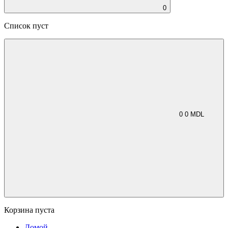
0
Список пуст
0
0
MDL
Корзина пуста
Домой