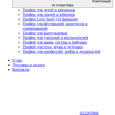
Композиция
из кэнди-бара
Трофеи для детей и крещения
Трофеи для свадеб и юбилеев
Трофеи Love Story (14 февраля)
Трофеи для фестивалей, конкурсов и
соревнований
Трофеи для выпускников
Трофеи для учителей и воспитателей
Трофей для мамы, сестры и бабушки
Трофей для отца, мужа и дедушки
Трофеи для профессий, хобби и должностей
О нас
Доставка и оплата
Контакты
022265866