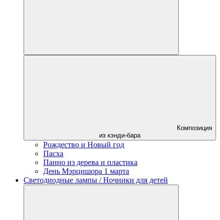
Композиция
из кэнди-бара
Рождество и Новый год
Пасха
Панно из дерева и пластика
День Мэрцишора 1 марта
Светодиодные лампы / Ночники для детей