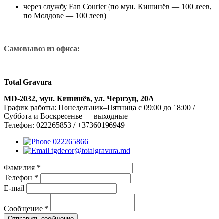
через службу Fan Courier (по мун. Кишинёв — 100 леев,
по Молдове — 100 леев)
Самовывоз из офиса:
Total Gravura
MD-2032, мун. Кишинёв, ул. Чернэуц, 20A
График работы: Понедельник–Пятница с 09:00 до 18:00 /
Суббота и Воскресенье — выходные
Телефон: 022265853 / +37360196949
022265866
tgdecor@totalgravura.md
Фамилия *
Телефон *
E-mail
Сообщение *
Отправить сообщение