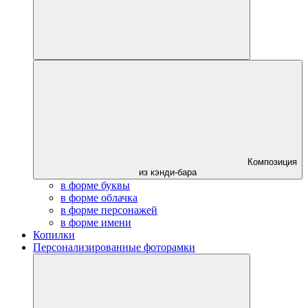
Композиция
из кэнди-бара
в форме буквы
в форме облачка
в форме персонажей
в форме имени
Копилки
Персонализированные фоторамки