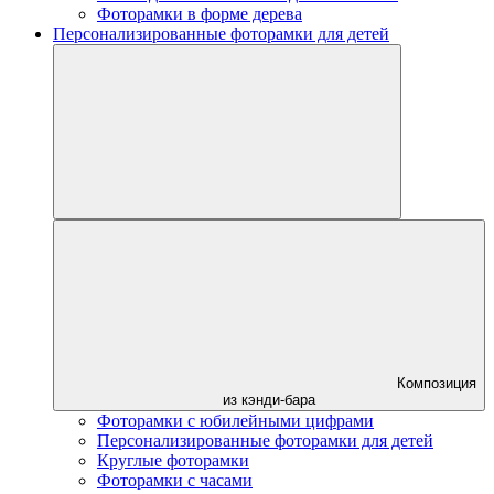
Фоторамки в форме дерева
Персонализированные фоторамки для детей
Композиция
из кэнди-бара
Фоторамки с юбилейными цифрами
Персонализированные фоторамки для детей
Круглые фоторамки
Фоторамки с часами