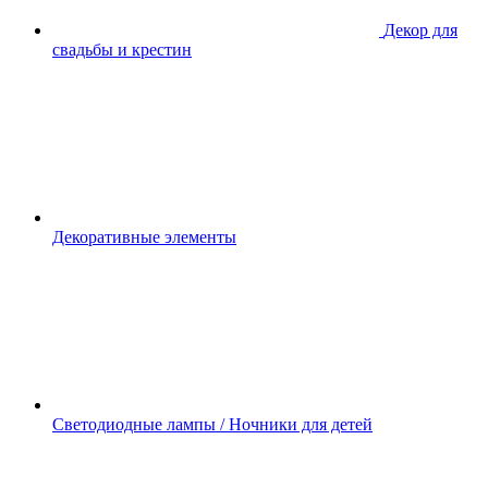
Декор для
свадьбы и крестин
Декоративные элементы
Светодиодные лампы / Ночники для детей