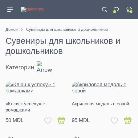
0
0
Домой
Сувениры для школьников и дошкольников
Сувениры для школьников и
дошкольников
Категории
«Ключ к успеху» с
Акриловая медаль с совой
ромашками
50 MDL
95 MDL