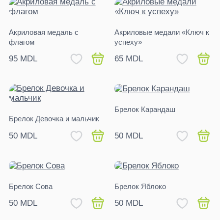
Акриловая медаль с
Акриловые медали «Ключ к
флагом
успеху»
95 MDL
65 MDL
Брелок Карандаш
Брелок Девочка и мальчик
50 MDL
50 MDL
Брелок Сова
Брелок Яблоко
50 MDL
50 MDL