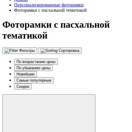
Персонализированные фоторамки
Фоторамки с пасхальной тематикой
Фоторамки с пасхальной
тематикой
Фильтры
Сортировка
По возрастанию цены
По убыванию цены
Новейшие
Самые популярные
Скидки