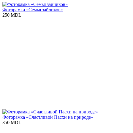
Фоторамка «Семья зайчиков»
250 MDL
Фоторамка «Счастливой Пасхи на природе»
350 MDL