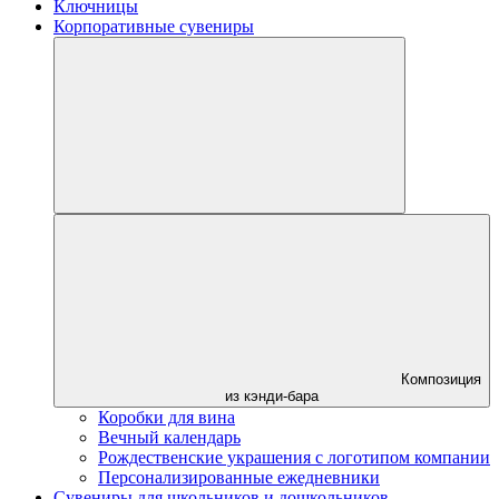
Ключницы
Корпоративные сувениры
Композиция
из кэнди-бара
Коробки для вина
Вечный календарь
Рождественские украшения с логотипом компании
Персонализированные ежедневники
Сувениры для школьников и дошкольников