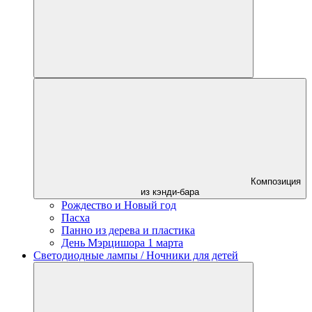
Композиция
из кэнди-бара
Рождество и Новый год
Пасха
Панно из дерева и пластика
День Мэрцишора 1 марта
Светодиодные лампы / Ночники для детей