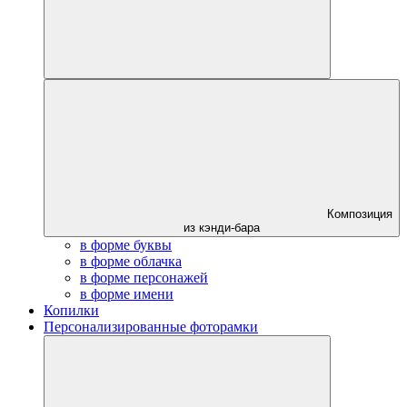
Композиция
из кэнди-бара
в форме буквы
в форме облачка
в форме персонажей
в форме имени
Копилки
Персонализированные фоторамки