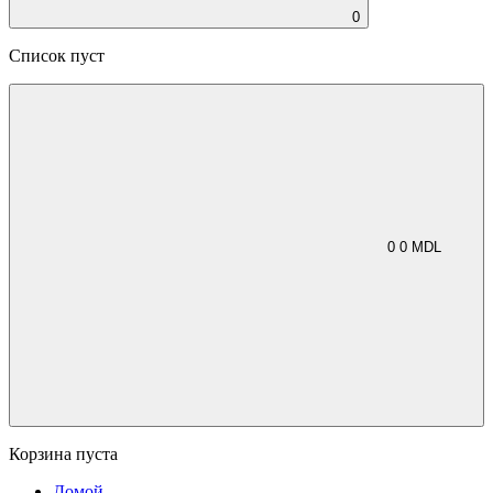
0
Список пуст
0
0
MDL
Корзина пуста
Домой