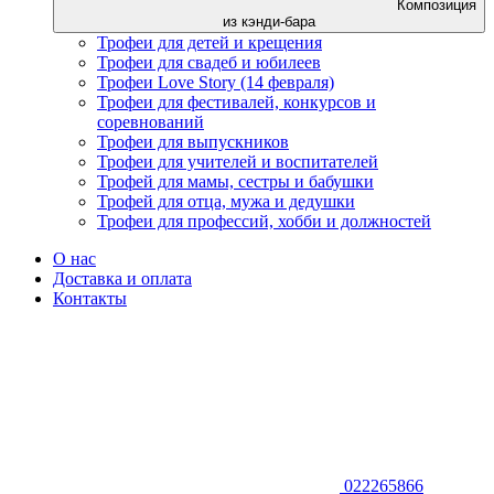
Композиция
из кэнди-бара
Трофеи для детей и крещения
Трофеи для свадеб и юбилеев
Трофеи Love Story (14 февраля)
Трофеи для фестивалей, конкурсов и
соревнований
Трофеи для выпускников
Трофеи для учителей и воспитателей
Трофей для мамы, сестры и бабушки
Трофей для отца, мужа и дедушки
Трофеи для профессий, хобби и должностей
О нас
Доставка и оплата
Контакты
022265866