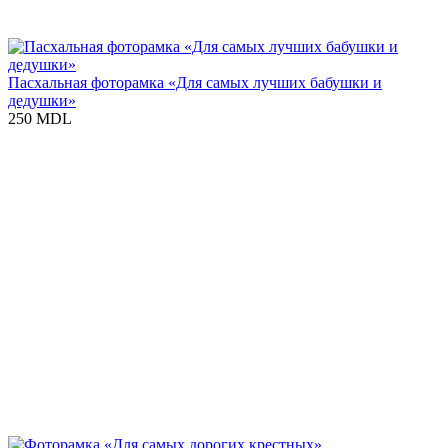
Пасхальная фоторамка «Для самых лучших бабушки и
дедушки»
250 MDL