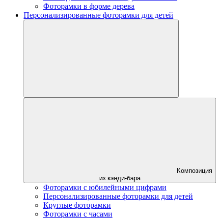
Фоторамки в форме дерева
Персонализированные фоторамки для детей
Композиция
из кэнди-бара
Фоторамки с юбилейными цифрами
Персонализированные фоторамки для детей
Круглые фоторамки
Фоторамки с часами