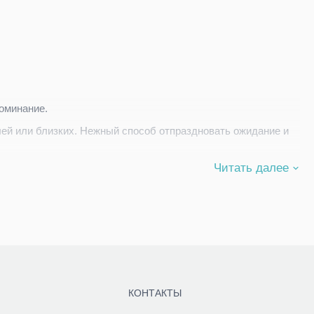
оминание.
ей или близких. Нежный способ отпраздновать ожидание и
Читать далее
КОНТАКТЫ