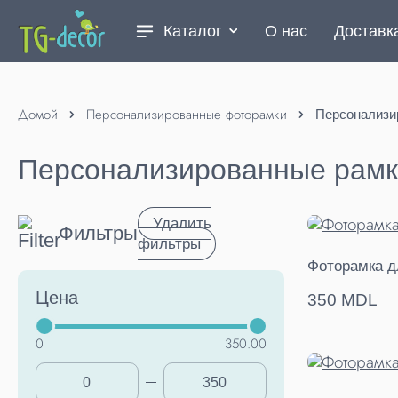
Каталог
О нас
Доставк
Домой
Персонализированные фоторамки
Персонализи
Персонализированные рамк
Удалить
Фильтры
фильтры
Фоторамка д
Цена
350 MDL
0
350.00