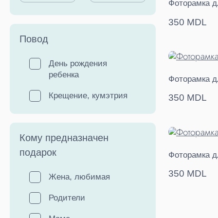
Фоторамка д
350 MDL
Повод
День рождения
ребенка
Фоторамка д
Крещение, кумэтрия
350 MDL
Кому предназначен
подарок
Фоторамка д
350 MDL
Жена, любимая
Родители