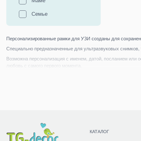
Маме
Семье
Персонализированные рамки для УЗИ созданы для сохранени
Специально предназначенные для ультразвуковых снимков,
Возможна персонализация с именем, датой, посланием или 
любовь с самого первого момента.
КАТАЛОГ