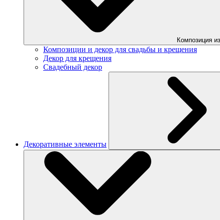
Композиция из
Композиции и декор для свадьбы и крещения
Декор для крещения
Свадебный декор
Декоративные элементы