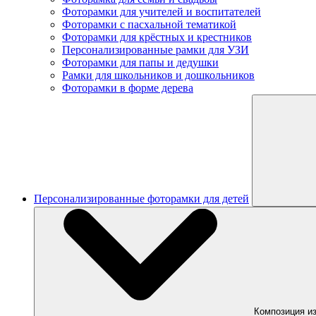
Фоторамки для учителей и воспитателей
Фоторамки с пасхальной тематикой
Фоторамки для крёстных и крестников
Персонализированные рамки для УЗИ
Фоторамки для папы и дедушки
Рамки для школьников и дошкольников
Фоторамки в форме дерева
Персонализированные фоторамки для детей
Композиция из