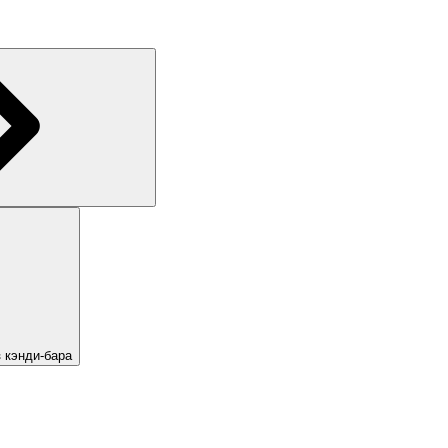
 кэнди-бара