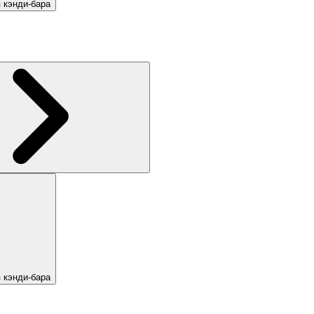
 кэнди-бара
 кэнди-бара