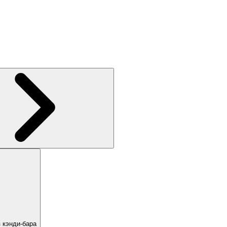
 кэнди-бара