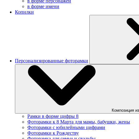
в форме персонажей
в форме имени
Копилки
Персонализированные фоторамки
Композиция из
Рамки в форме цифры 8
Фоторамки к 8 Марта для мамы, бабушки, жены
Фоторамки с юбилейными цифрами
Фоторамки к Рождеству
Фоторамка для семьи и свадьбы