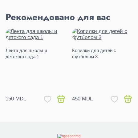
Рекомендовано для вас
Лента для школы и
Копилки для детей с
детского сада 1
футболом 3
150 MDL
450 MDL