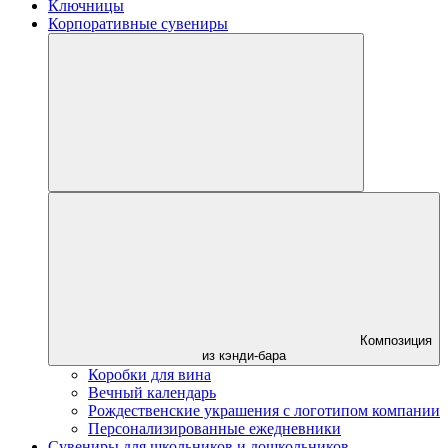
Ключницы
Корпоративные сувениры
Композиция
из кэнди-бара
Коробки для вина
Вечный календарь
Рождественские украшения с логотипом компании
Персонализированные ежедневники
Сувениры для школьников и дошкольников