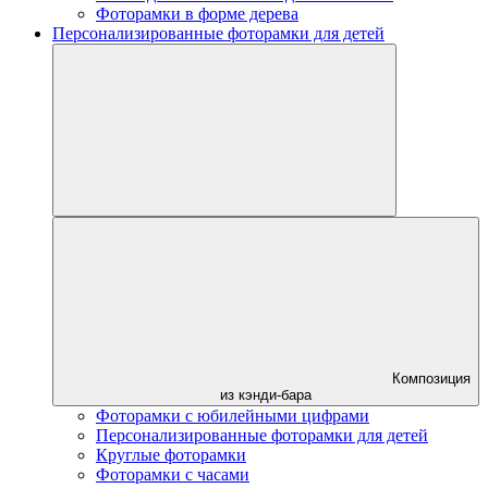
Фоторамки в форме дерева
Персонализированные фоторамки для детей
Композиция
из кэнди-бара
Фоторамки с юбилейными цифрами
Персонализированные фоторамки для детей
Круглые фоторамки
Фоторамки с часами