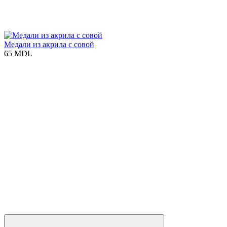
Медали из акрила с совой
65 MDL