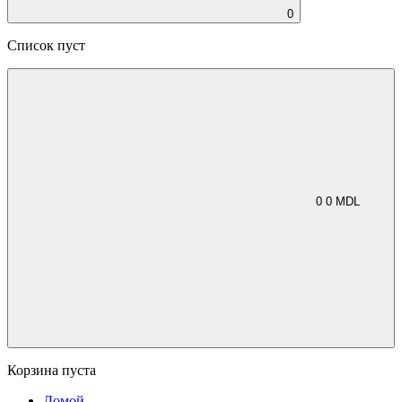
0
Список пуст
0
0
MDL
Корзина пуста
Домой