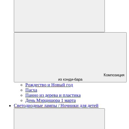
Композиция
из кэнди-бара
Рождество и Новый год
Пасха
Панно из дерева и пластика
День Мэрцишора 1 марта
Светодиодные лампы / Ночники для детей