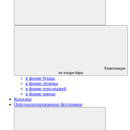
Композиция
из кэнди-бара
в форме буквы
в форме облачка
в форме персонажей
в форме имени
Копилки
Персонализированные фоторамки