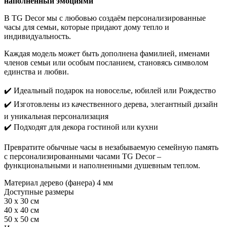
наполненный эмоциями
В TG Decor мы с любовью создаём персонализированные
часы для семьи, которые придают дому тепло и
индивидуальность.
Каждая модель может быть дополнена фамилией, именами
членов семьи или особым посланием, становясь символом
единства и любви.
✔️ Идеальный подарок на новоселье, юбилей или Рождество
✔️ Изготовлены из качественного дерева, элегантный дизайн
и уникальная персонализация
✔️ Подходят для декора гостиной или кухни
Превратите обычные часы в незабываемую семейную память
с персонализированными часами TG Decor –
функциональными и наполненными душевным теплом.
Материал дерево (фанера) 4 мм
Доступные размеры
30 x 30 см
40 x 40 см
50 x 50 см