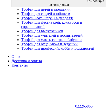
Композиция
из кэнди-бара
Трофеи для детей и крещения
Трофеи для свадеб и юбилеев
Трофеи Love Story (14 февраля)
Трофеи для фестивалей, конкурсов и
соревнований
Трофеи для выпускников
Трофеи для учителей и воспитателей
Трофей для мамы, сестры и бабушки
Трофей для отца, мужа и дедушки
Трофеи для профессий, хобби и должностей
О нас
Доставка и оплата
Контакты
022265866