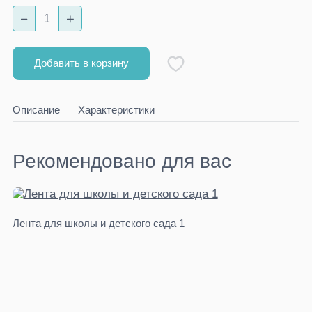
Добавить в корзину
Описание
Характеристики
Рекомендовано для вас
Лента для школы и детского сада 1
Ко