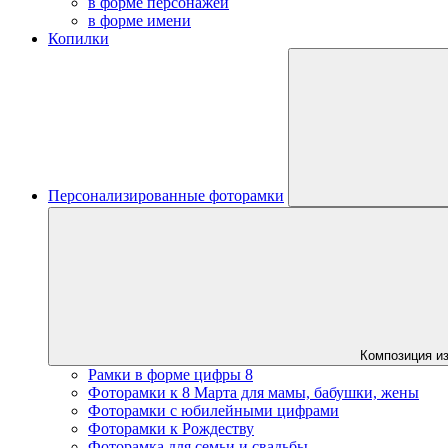
в форме персонажей
в форме имени
Копилки
Персонализированные фоторамки
Композиция из
Рамки в форме цифры 8
Фоторамки к 8 Марта для мамы, бабушки, жены
Фоторамки с юбилейными цифрами
Фоторамки к Рождеству
Фоторамка для семьи и свадьбы