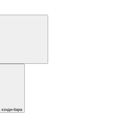
 кэнди-бара