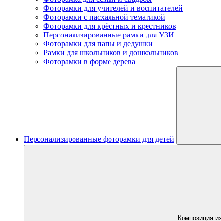
Фоторамки для учителей и воспитателей
Фоторамки с пасхальной тематикой
Фоторамки для крёстных и крестников
Персонализированные рамки для УЗИ
Фоторамки для папы и дедушки
Рамки для школьников и дошкольников
Фоторамки в форме дерева
Персонализированные фоторамки для детей
Композиция из