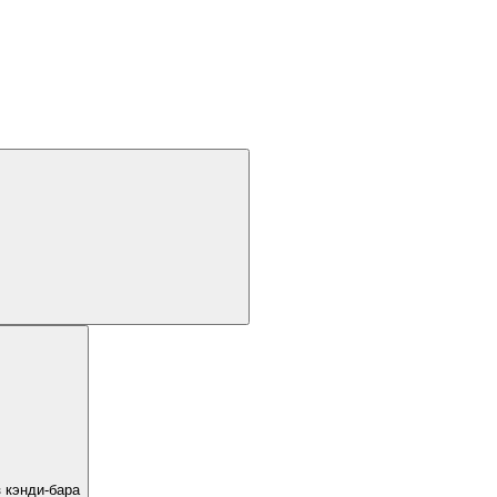
 кэнди-бара