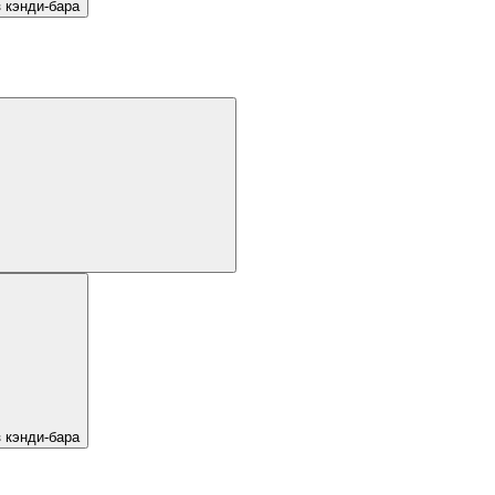
 кэнди-бара
 кэнди-бара