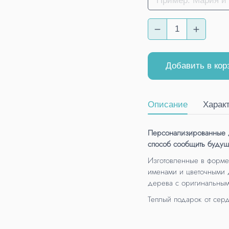
Добавить в кор
Описание
Харак
Персонализированные д
способ сообщить будущ
Изготовленные в форме 
именами и цветочными д
дерева с оригинальным
Теплый подарок от серд