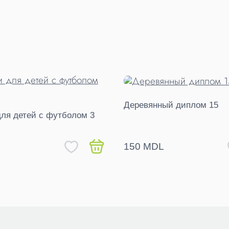
Деревянный диплом 15
для детей с футболом 3
L
150 MDL