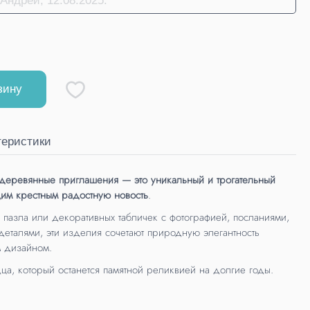
зину
теристики
еревянные приглашения — это уникальный и трогательный
им крестным радостную новость
.
пазла или декоративных табличек с фотографией, посланиями,
еталями, эти изделия сочетают природную элегантность
 дизайном.
ца, который останется памятной реликвией на долгие годы.