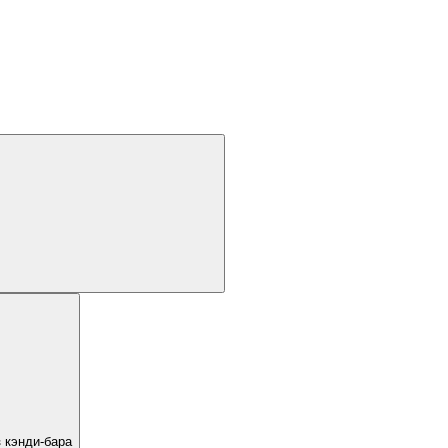
 кэнди-бара