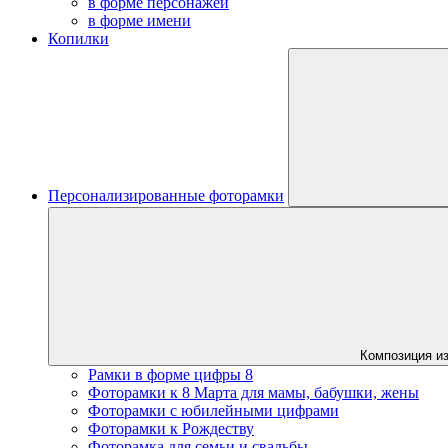
в форме персонажей
в форме имени
Копилки
Персонализированные фоторамки
Композиция из
Рамки в форме цифры 8
Фоторамки к 8 Марта для мамы, бабушки, жены
Фоторамки с юбилейными цифрами
Фоторамки к Рождеству
Фоторамка для семьи и свадьбы