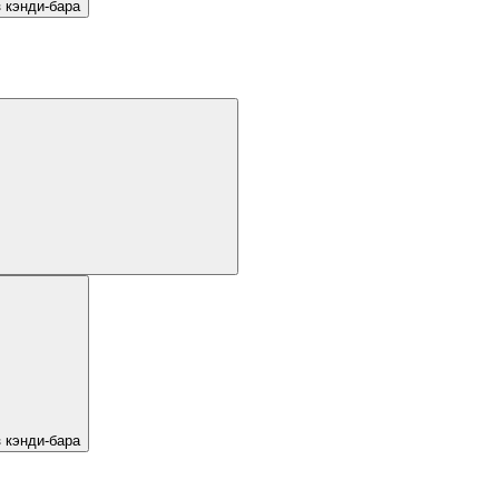
 кэнди-бара
 кэнди-бара