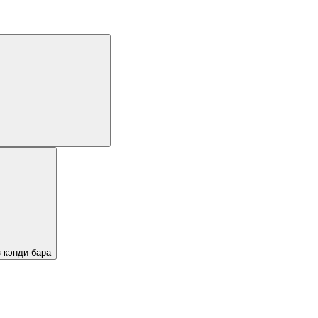
 кэнди-бара