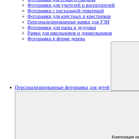
Фоторамки для учителей и воспитателей
Фоторамки с пасхальной тематикой
Фоторамки для крёстных и крестников
Персонализированные рамки для УЗИ
Фоторамки для папы и дедушки
Рамки для школьников и дошкольников
Фоторамки в форме дерева
Персонализированные фоторамки для детей
Композиция из