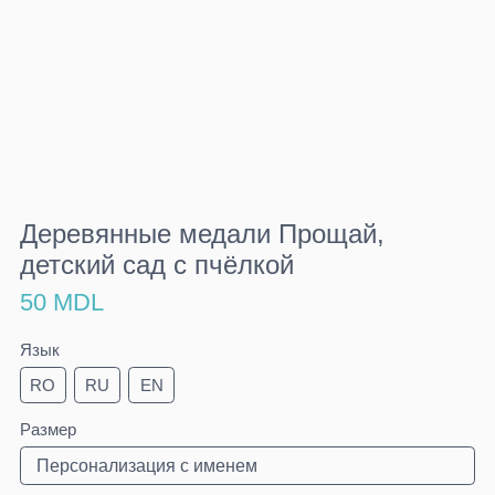
Деревянные медали Прощай,
детский сад с пчёлкой
50 MDL
Язык
RO
RU
EN
Размер