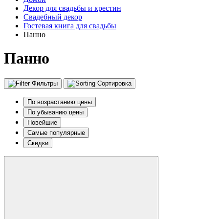
Декор для свадьбы и крестин
Свадебный декор
Гостевая книга для свадьбы
Панно
Панно
Фильтры
Сортировка
По возрастанию цены
По убыванию цены
Новейшие
Самые популярные
Скидки