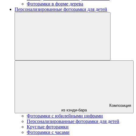
Фоторамки в форме дерева
Персонализированные фоторамки для детей
Композиция
из кэнди-бара
Фоторамки с юбилейными цифрами
Персонализированные фоторамки для детей
Круглые фоторамки
Фоторамки с часами