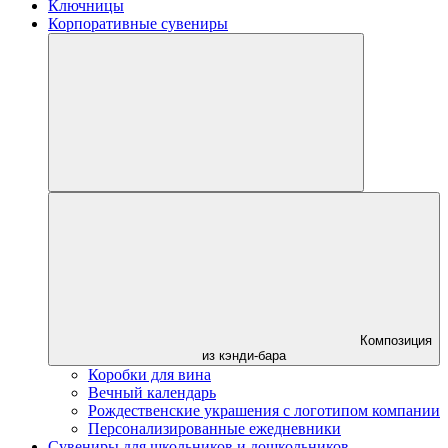
Ключницы
Корпоративные сувениры
Композиция
из кэнди-бара
Коробки для вина
Вечный календарь
Рождественские украшения с логотипом компании
Персонализированные ежедневники
Сувениры для школьников и дошкольников