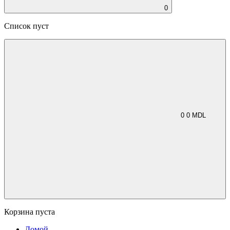
0
Список пуст
0
0
MDL
Корзина пуста
Домой