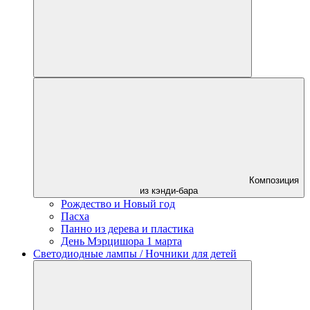
Композиция
из кэнди-бара
Рождество и Новый год
Пасха
Панно из дерева и пластика
День Мэрцишора 1 марта
Светодиодные лампы / Ночники для детей