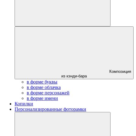
Композиция
из кэнди-бара
в форме буквы
в форме облачка
в форме персонажей
в форме имени
Копилки
Персонализированные фоторамки