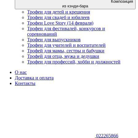
Композиция
из кэнди-бара
Трофеи для детей и крещения
Трофеи для свадеб и юбилеев
Трофеи Love Story (14 февраля)
Трофеи для фестивалей, конкурсов и
соревнований
Трофеи для выпускников
Трофеи для учителей и воспитателей
Трофей для мамы, сестры и бабушки
Трофей для отца, мужа и дедушки
Трофеи для профессий, хобби и должностей
О нас
Доставка и оплата
Контакты
022265866