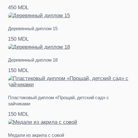
450 MDL
Деревянный диплом 15
150 MDL
Деревянный диплом 18
150 MDL
Пластиковый диплом «Прощай, детский сад» с
зайчиками
150 MDL
Медали из акрила с совой