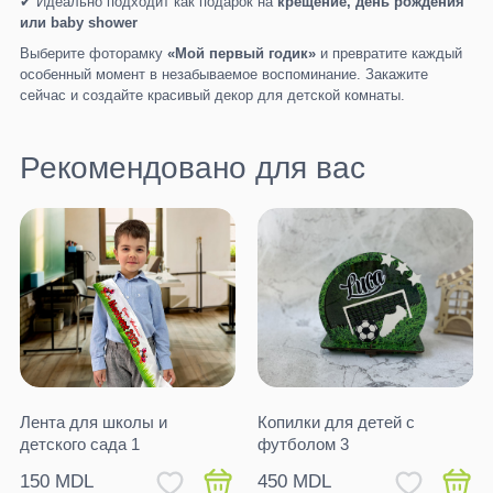
✔ Идеально подходит как подарок на
крещение, день рождения
или baby shower
Выберите фоторамку
«Мой первый годик»
и превратите каждый
особенный момент в незабываемое воспоминание. Закажите
сейчас и создайте красивый декор для детской комнаты.
Рекомендовано для вас
Лента для школы и
Копилки для детей с
детского сада 1
футболом 3
150 MDL
450 MDL