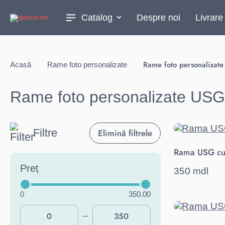
Catalog
Despre noi
Livrare
Rame foto personalizat
Acasă
Rame foto personalizate
Rame foto personalizate USG
Filtre
Elimină filtrele
Rama USG cu
Preț
350 mdl
0
350.00