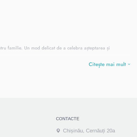
ntru familie. Un mod delicat de a celebra așteptarea și
Citește mai mult
CONTACTE
Chișinău, Cernăuți 20a