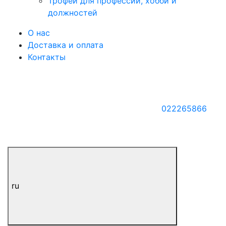
Трофеи для профессий, хобби и
должностей
О нас
Доставка и оплата
Контакты
022265866
ru