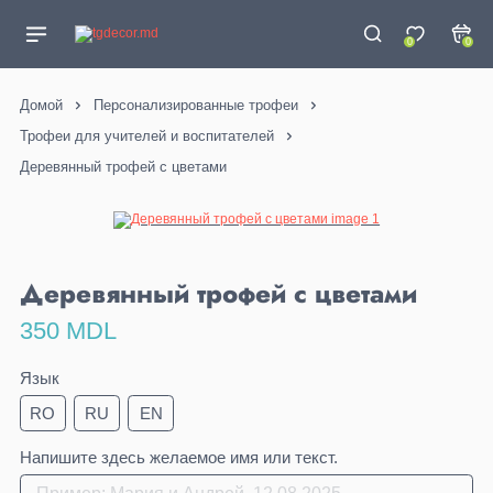
0
0
Домой
Персонализированные трофеи
Трофеи для учителей и воспитателей
Деревянный трофей с цветами
Деревянный трофей с цветами
350 MDL
Язык
RO
RU
EN
Напишите здесь желаемое имя или текст.