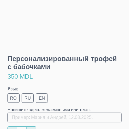
Персонализированный трофей
с бабочками
350 MDL
Язык
RO
RU
EN
Напишите здесь желаемое имя или текст.