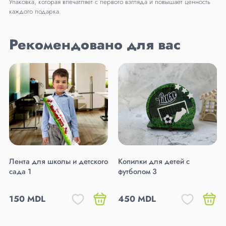
Упаковка, которая впечатляет с первого взгляда и повышает ценность
каждого подарка.
Рекомендовано для вас
Лента для школы и детского
Копилки для детей с
сада 1
футболом 3
150 MDL
450 MDL