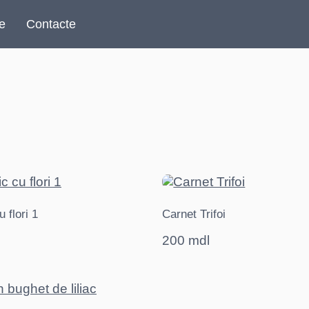
re
Contacte
 flori 1
Carnet Trifoi
200 mdl