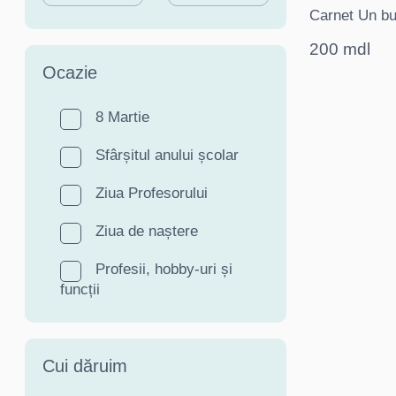
Carnet Un bug
200 mdl
Ocazie
8 Martie
Sfârșitul anului școlar
Ziua Profesorului
Ziua de naștere
Profesii, hobby-uri și
funcții
Cui dăruim