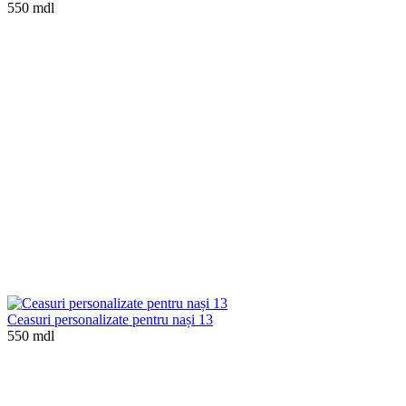
550 mdl
Ceasuri personalizate pentru nași 13
550 mdl