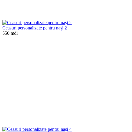
Ceasuri personalizate pentru nași 2
550 mdl