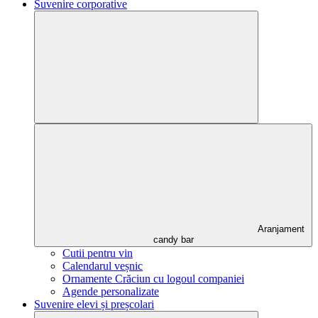
Suvenire corporative
Aranjament
candy bar
Cutii pentru vin
Calendarul veșnic
Ornamente Crăciun cu logoul companiei
Agende personalizate
Suvenire elevi și preșcolari