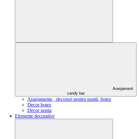
Aranjament
candy bar
Aranjamente , decoruri pentru nuntă, botez
Decor botez
Decor nunta
Elemente decorative