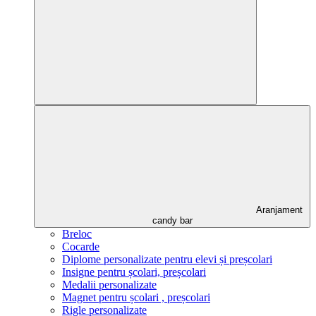
Aranjament
candy bar
Breloc
Cocarde
Diplome personalizate pentru elevi și preșcolari
Insigne pentru școlari, preșcolari
Medalii personalizate
Magnet pentru școlari , preșcolari
Rigle personalizate