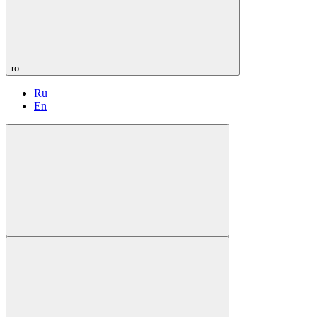
ro
Ru
En