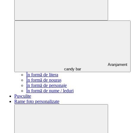
Aranjament
candy bar
În formă de litera
În formă de nouraș
În formă de personaje
În formă de nume / leduri
Pușculite
Rame foto personalizate