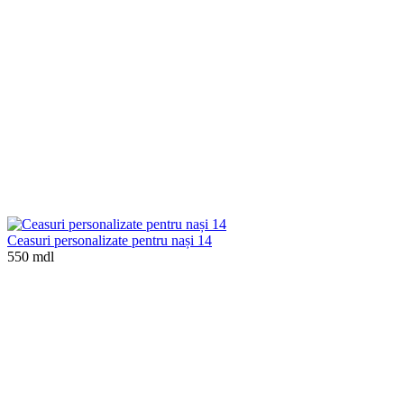
Ceasuri personalizate pentru nași 14
550 mdl