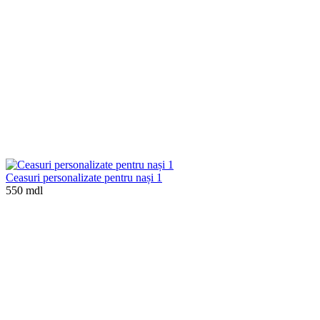
Ceasuri personalizate pentru nași 1
550 mdl