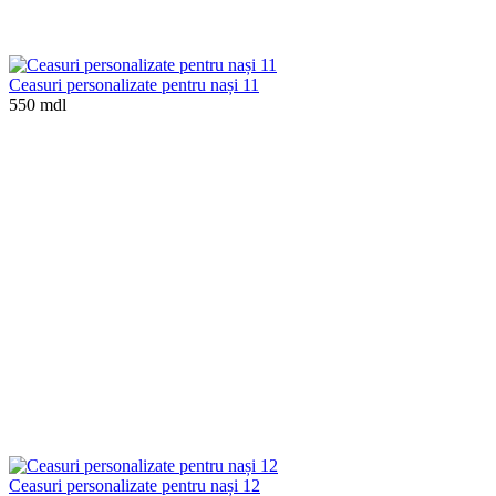
Ceasuri personalizate pentru nași 11
550 mdl
Ceasuri personalizate pentru nași 12