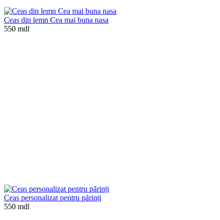
Ceas din lemn Cea mai buna nasa
550 mdl
Ceas personalizat pentru părinți
550 mdl