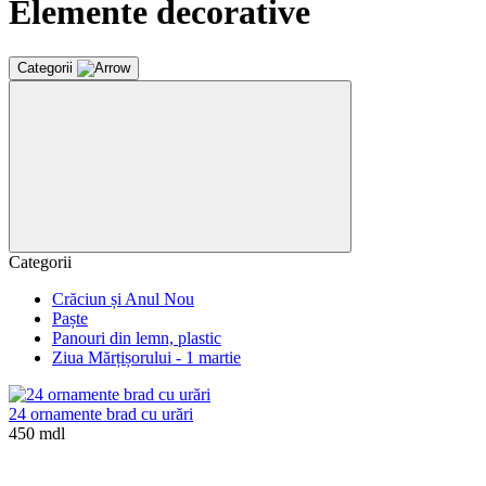
Elemente decorative
Categorii
Categorii
Crăciun și Anul Nou
Paște
Panouri din lemn, plastic
Ziua Mărțișorului - 1 martie
24 ornamente brad cu urări
450 mdl