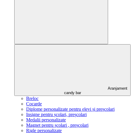
Aranjament
candy bar
Breloc
Cocarde
Diplome personalizate pentru elevi și preșcolari
Insigne pentru școlari, preșcolari
Medalii personalizate
Magnet pentru școlari , preșcolari
Rigle personalizate