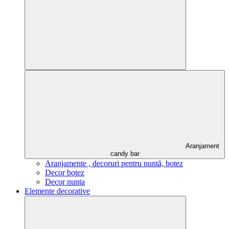
Aranjament
candy bar
Aranjamente , decoruri pentru nuntă, botez
Decor botez
Decor nunta
Elemente decorative