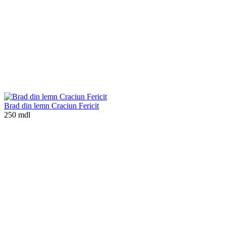
Brad din lemn Craciun Fericit
250 mdl