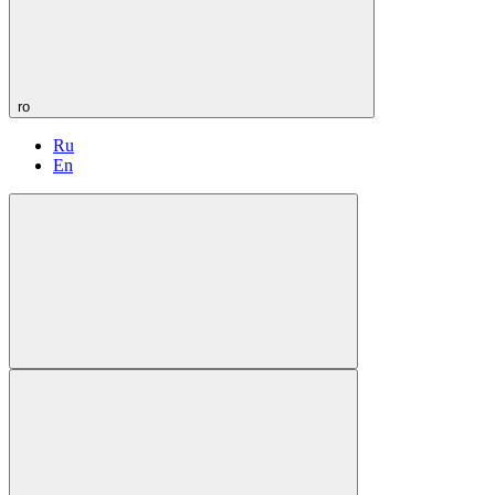
ro
Ru
En