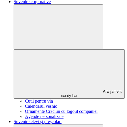
Suvenire corporative
Aranjament
candy bar
Cutii pentru vin
Calendarul veșnic
Ornamente Crăciun cu logoul companiei
Agende personalizate
Suvenire elevi și preșcolari