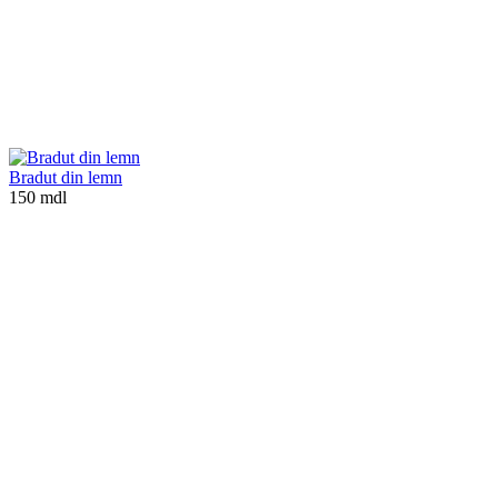
Bradut din lemn
150 mdl