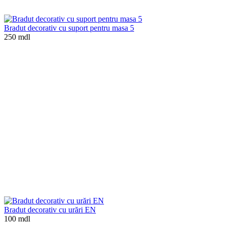
Bradut decorativ cu suport pentru masa 5
250 mdl
Bradut decorativ cu urări EN
100 mdl