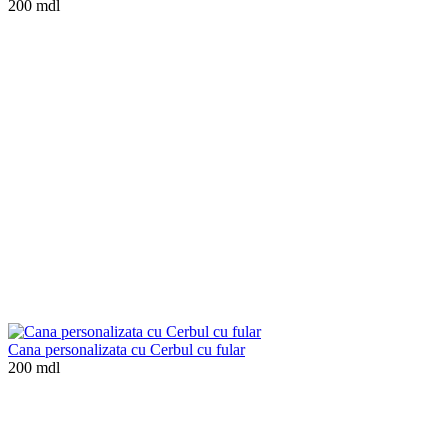
200 mdl
Cana personalizata cu Cerbul cu fular
200 mdl