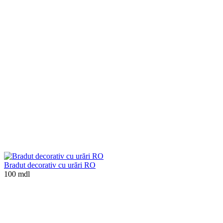
Bradut decorativ cu urări RO
100 mdl