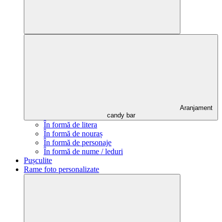
Aranjament
candy bar
În formă de litera
În formă de nouraș
În formă de personaje
În formă de nume / leduri
Pușculite
Rame foto personalizate