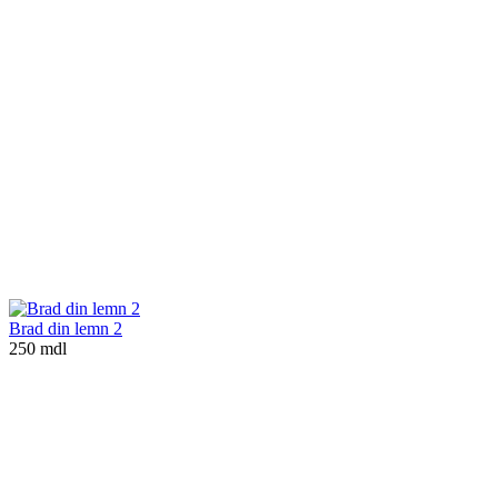
Brad din lemn 2
250 mdl