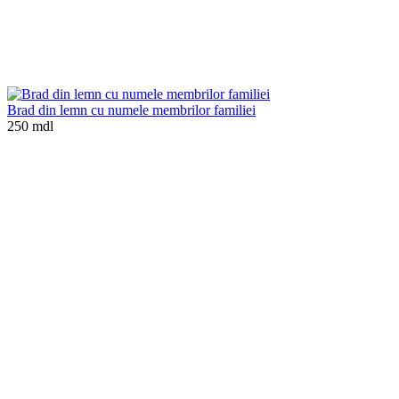
Brad din lemn cu numele membrilor familiei
250 mdl