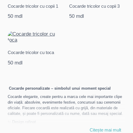
Cocarde tricolor cu copii 1
Cocarde tricolor cu copii 3
50 mdl
50 mdl
Cocarde tricolor cu toca
50 mdl
Cocarde personalizate – simbolul unui moment special
Cocarde elegante, create pentru a marca cele mai importante clipe
din viață: absolvire, evenimente festive, concursuri sau ceremonii
oficiale. Fiecare cocardă este realizată cu grijă, din materiale de
calitate, și poate fi personalizată cu nume, dată sau mesaj special.
✨ Design rafinat
✨ Culori vibrante și combinații armonioase
Citește mai mult