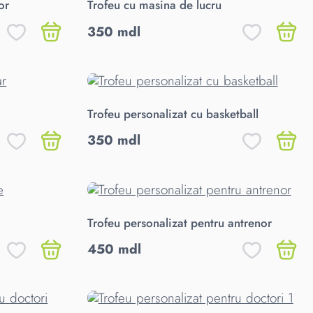
or
Trofeu cu masina de lucru
350 mdl
Trofeu personalizat cu basketball
350 mdl
Trofeu personalizat pentru antrenor
450 mdl