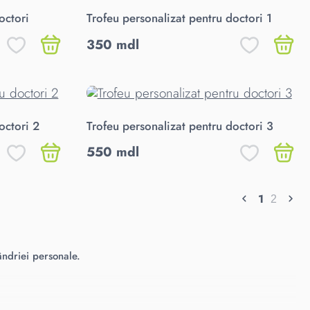
octori
Trofeu personalizat pentru doctori 1
350 mdl
octori 2
Trofeu personalizat pentru doctori 3
550 mdl
1
2
ândriei personale.