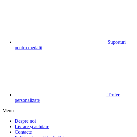
Suporturi
pentru medalii
Trofee
personalizate
Menu
Despre noi
Livrare și achitare
Contacte