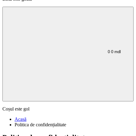
0
0
mdl
Coșul este gol
Acasă
Politica de confidențialitate