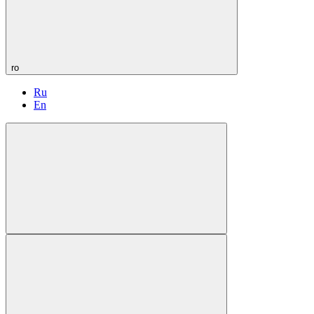
ro
Ru
En