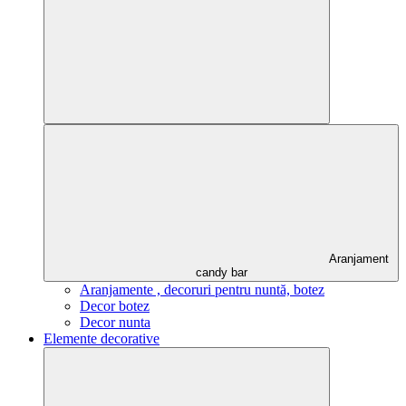
Aranjament
candy bar
Aranjamente , decoruri pentru nuntă, botez
Decor botez
Decor nunta
Elemente decorative