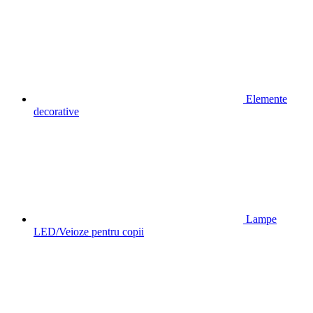
Elemente
decorative
Lampe
LED/Veioze pentru copii