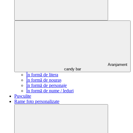
Aranjament
candy bar
În formă de litera
În formă de nouraș
În formă de personaje
În formă de nume / leduri
Pușculite
Rame foto personalizate