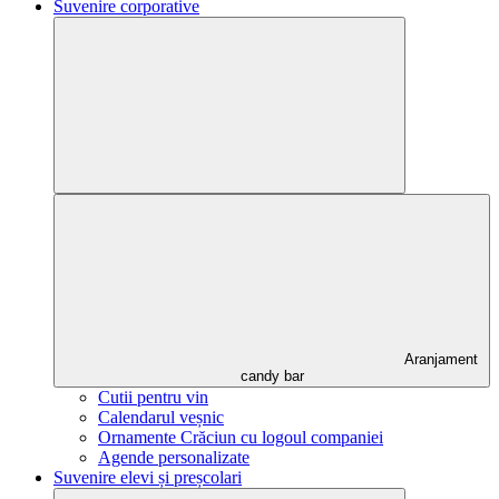
Suvenire corporative
Aranjament
candy bar
Cutii pentru vin
Calendarul veșnic
Ornamente Crăciun cu logoul companiei
Agende personalizate
Suvenire elevi și preșcolari