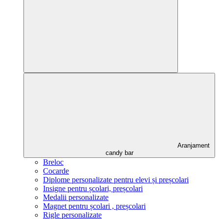
Aranjament
candy bar
Breloc
Cocarde
Diplome personalizate pentru elevi și preșcolari
Insigne pentru școlari, preșcolari
Medalii personalizate
Magnet pentru școlari , preșcolari
Rigle personalizate