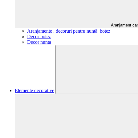
Aranjament ca
Aranjamente , decoruri pentru nuntă, botez
Decor botez
Decor nunta
Elemente decorative