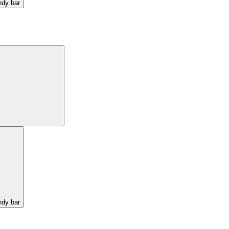
ndy bar
ndy bar