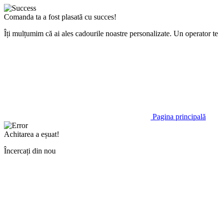
Comanda ta a fost plasată cu succes!
Îți mulțumim că ai ales cadourile noastre personalizate. Un operator 
Pagina principală
Achitarea a eșuat!
Încercați din nou