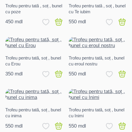
Trofeu pentru tată , soț , bunel
Trofeu pentru tată , soț , bunel
cu poze
cu Te iubim
450 mdl
550 mdl
Trofeu pentru tată, soț , bunel
Trofeu pentru tată, soț , bunel
cu Erou
cu eroul nostru
350 mdl
550 mdl
Trofeu pentru tată, soț , bunel
Trofeu pentru tată, soț , bunel
cu inima
cu Inimi
550 mdl
550 mdl