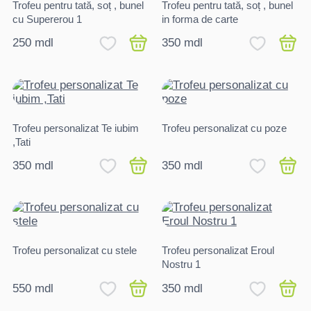
Trofeu pentru tată, soț , bunel
Trofeu pentru tată, soț , bunel
cu Supererou 1
in forma de carte
250 mdl
350 mdl
Trofeu personalizat Te iubim
Trofeu personalizat cu poze
,Tati
350 mdl
350 mdl
Trofeu personalizat cu stele
Trofeu personalizat Eroul
Nostru 1
550 mdl
350 mdl