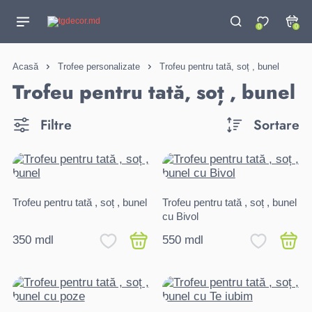
0
0
Acasă
Trofee personalizate
Trofeu pentru tată, soț , bunel
Trofeu pentru tată, soț , bunel
Filtre
Sortare
Trofeu pentru tată , soț , bunel
Trofeu pentru tată , soț , bunel
cu Bivol
350 mdl
550 mdl