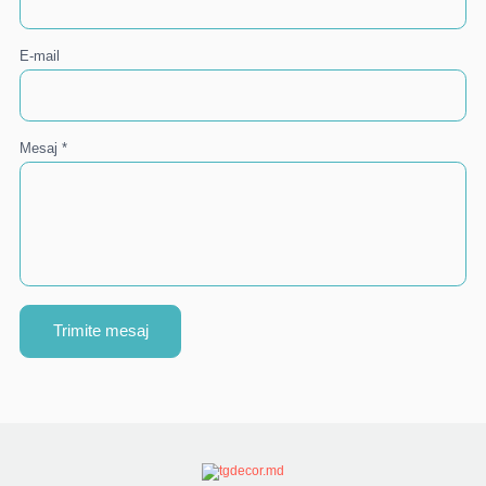
E-mail
Mesaj *
Trimite mesaj