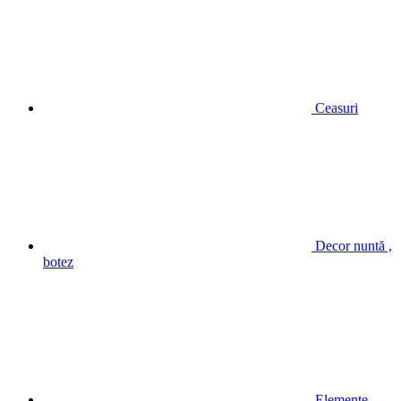
Ceasuri
Decor nuntă ,
botez
Elemente