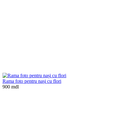
Rama foto pentru nași cu flori
900 mdl