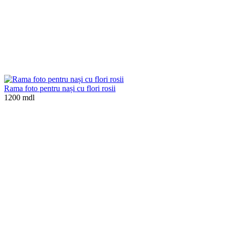
Rama foto pentru nași cu flori rosii
1200 mdl