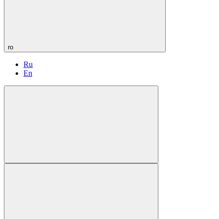
ro
Ru
En