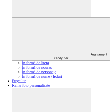
Aranjament
candy bar
În formă de litera
În formă de nouraș
În formă de personaje
În formă de nume / leduri
Pușculite
Rame foto personalizate