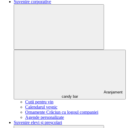
Suvenire corporative
Aranjament
candy bar
Cutii pentru vin
Calendarul veșnic
Ornamente Crăciun cu logoul companiei
Agende personalizate
Suvenire elevi și preșcolari