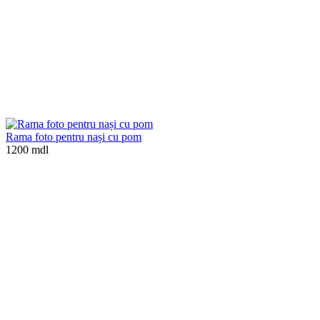
Rama foto pentru nași cu pom
1200 mdl