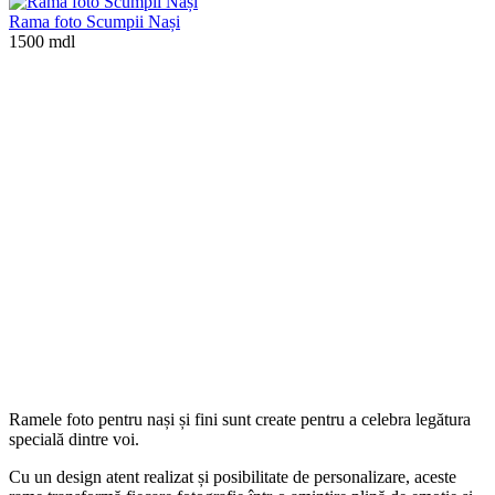
Rama foto Scumpii Nași
1500 mdl
Ramele foto pentru nași și fini sunt create pentru a celebra legătura
specială dintre voi.
Cu un design atent realizat și posibilitate de personalizare, aceste