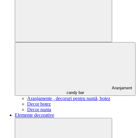
Aranjament
candy bar
Aranjamente , decoruri pentru nuntă, botez
Decor botez
Decor nunta
Elemente decorative