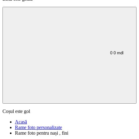
0
0
mdl
Coșul este gol
Acasă
Rame foto personalizate
Rame foto pentru nași , fini