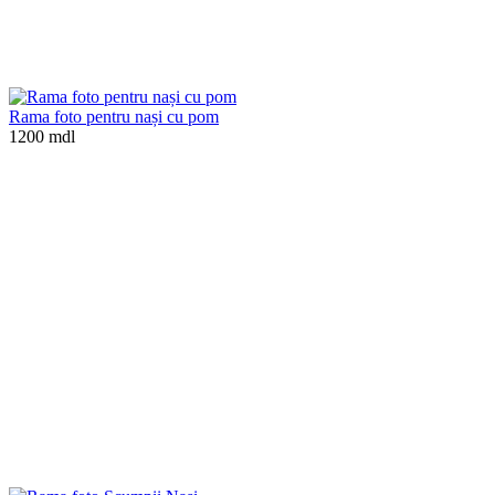
Rama foto pentru nași cu pom
1200 mdl