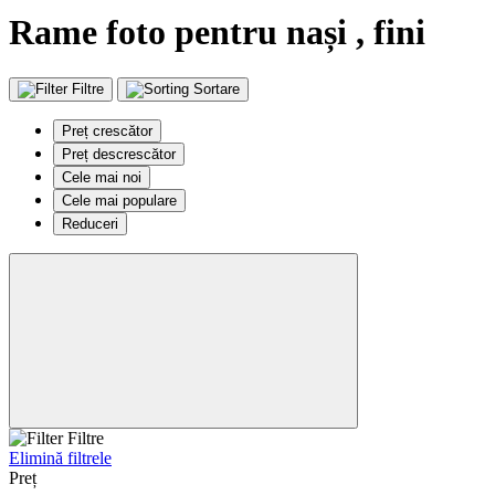
Rame foto pentru nași , fini
Filtre
Sortare
Preț crescător
Preț descrescător
Cele mai noi
Cele mai populare
Reduceri
Filtre
Elimină filtrele
Preț