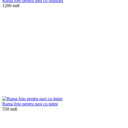
Rama foto pentru nasi cu fluturasi
1200 mdl
Rama foto pentru nași cu inimi
550 mdl