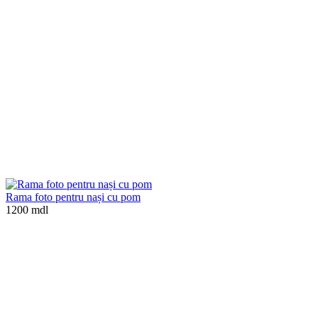
Rama foto pentru nași cu pom
1200 mdl