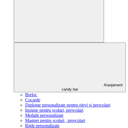
Aranjament
candy bar
Breloc
Cocarde
Diplome personalizate pentru elevi și preșcolari
Insigne pentru școlari, preșcolari
Medalii personalizate
Magnet pentru școlari , preșcolari
Rigle personalizate