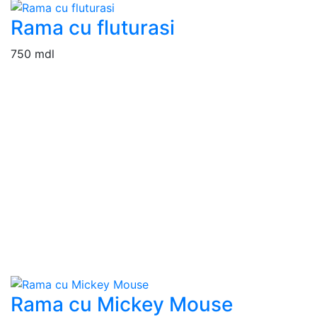
Rama cu fluturasi
750 mdl
Rama cu Mickey Mouse