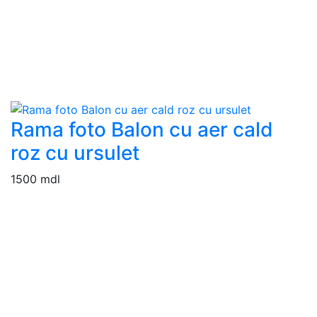
Rama foto Balon cu aer cald
roz cu ursulet
1500 mdl