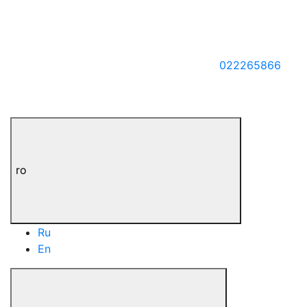
022265866
ro
Ru
En