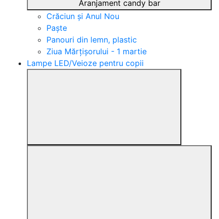
Aranjament candy bar
Crăciun și Anul Nou
Paște
Panouri din lemn, plastic
Ziua Mărțișorului - 1 martie
Lampe LED/Veioze pentru copii