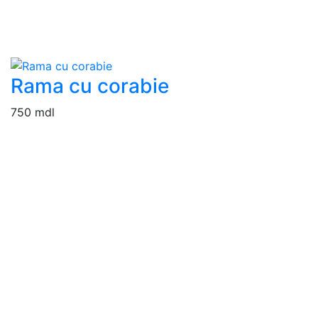
Rama cu corabie
750 mdl