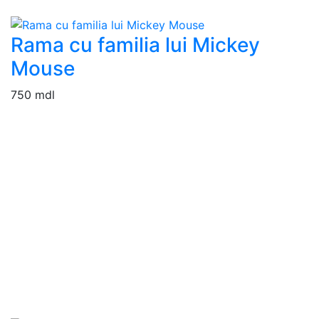
Rama cu familia lui Mickey
Mouse
750 mdl