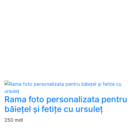
Rama foto personalizata pentru
băiețel și fetițe cu ursuleț
250 mdl