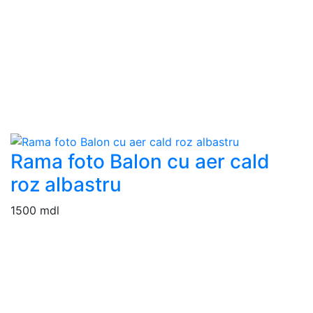
Rama foto Balon cu aer cald
roz albastru
1500 mdl