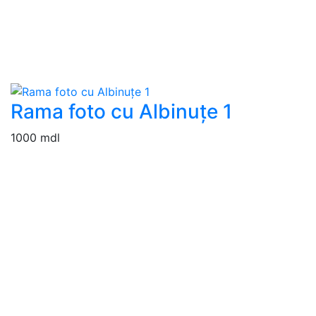
Rama foto cu Albinuțe 1
1000 mdl