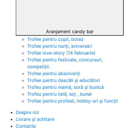
Aranjament candy bar
Trofee pentru copii, botez
Trofee pentru nunți, aniversari
Trofee love-story (14 februarie)
Trofee pentru festivale, concursuri,
competiții.
Trofee pentru absolvenți
Trofee pentru dascăli și educători
Trofeu pentru mamă, soră și bunică
Trofeu pentru tată, soț , bunel
Trofee pentru profesii, hobby-uri și funcții
Despre noi
Livrare și achitare
Contacte