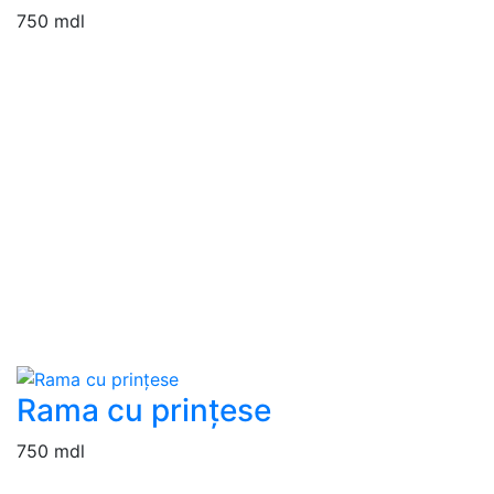
750 mdl
Rama cu prințese
750 mdl