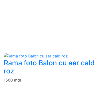
Rama foto Balon cu aer cald
roz
1500 mdl