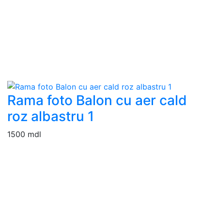
Rama foto Balon cu aer cald
roz albastru 1
1500 mdl