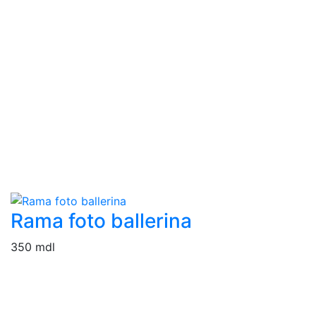
Rama foto ballerina
350 mdl