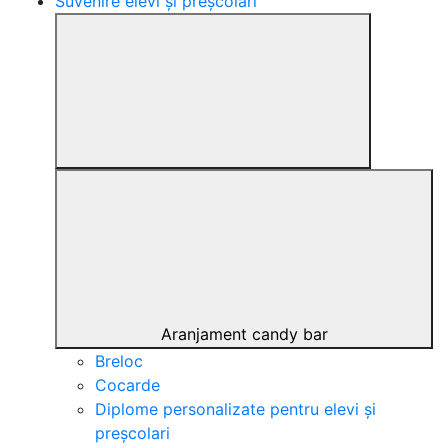
Suvenire elevi și preșcolari
Aranjament candy bar
Breloc
Cocarde
Diplome personalizate pentru elevi și
preșcolari