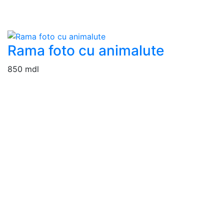
Rama foto cu animalute
850 mdl