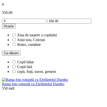
0
550.00
Ocazie
Ziua de naștere a copilului
Anul nou, Crăciun
Botez, cumătrie
Cui dăruim
Copil băiat
Copil fată
copii, frați, surori, gemeni
Rama foto rotundă cu Elefănțelul Dumbo
550 mdl