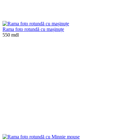
Rama foto rotundă cu mașinuțe
550 mdl