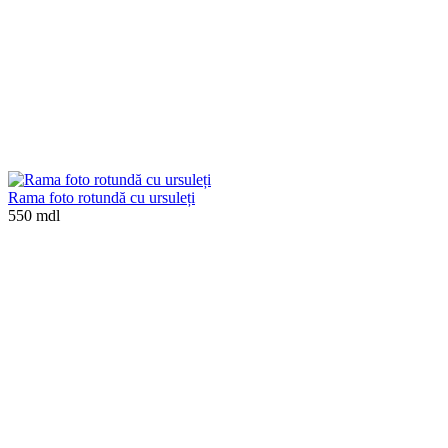
Rama foto rotundă cu ursuleți
550 mdl