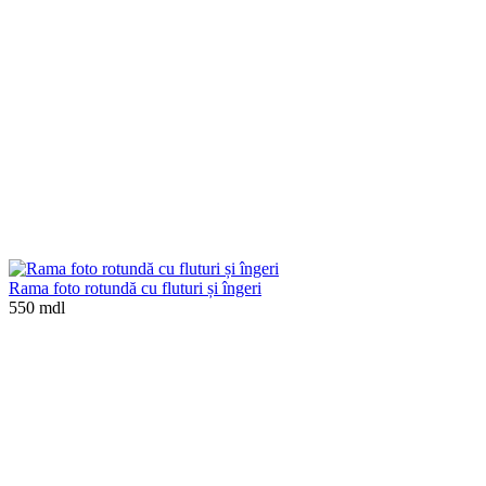
Rama foto rotundă cu fluturi și îngeri
550 mdl