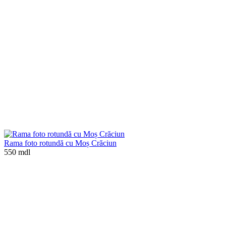
Rama foto rotundă cu Moș Crăciun
550 mdl