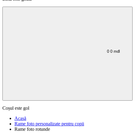
0
0
mdl
Coșul este gol
Acasă
Rame foto personalizate pentru copii
Rame foto rotunde