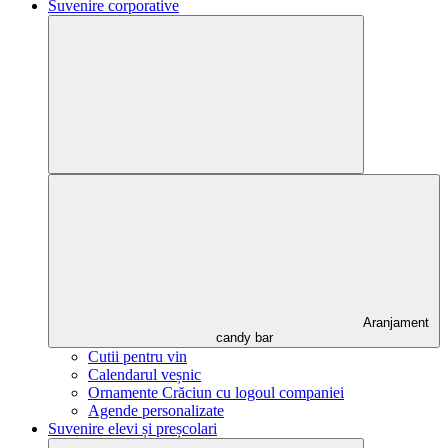
Suvenire corporative
Aranjament
candy bar
Cutii pentru vin
Calendarul veșnic
Ornamente Crăciun cu logoul companiei
Agende personalizate
Suvenire elevi și preșcolari