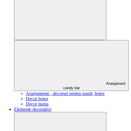
Aranjament
candy bar
Aranjamente , decoruri pentru nuntă, botez
Decor botez
Decor nunta
Elemente decorative