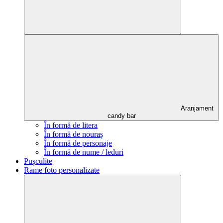
Aranjament
candy bar
În formă de litera
În formă de nouraș
În formă de personaje
În formă de nume / leduri
Pușculite
Rame foto personalizate