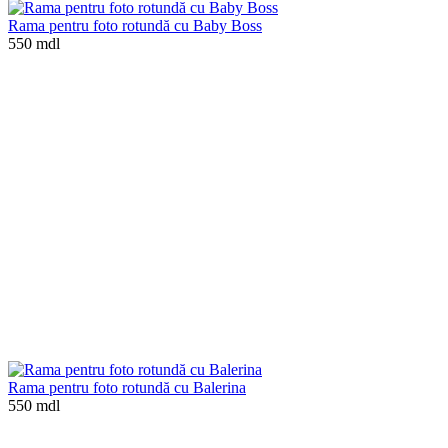
Rama pentru foto rotundă cu Baby Boss
550 mdl
Rama pentru foto rotundă cu Balerina
550 mdl