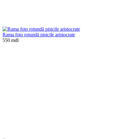
Rama foto rotundă pisicile aristocrate
550 mdl