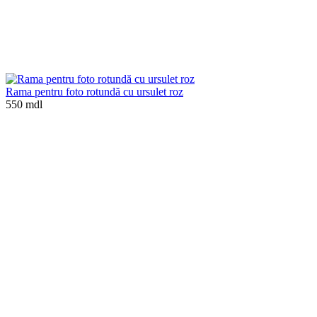
Rama pentru foto rotundă cu ursulet roz
550 mdl