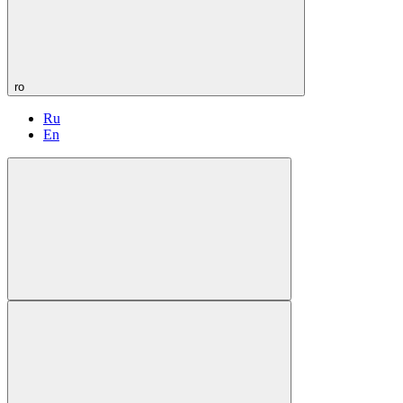
ro
Ru
En