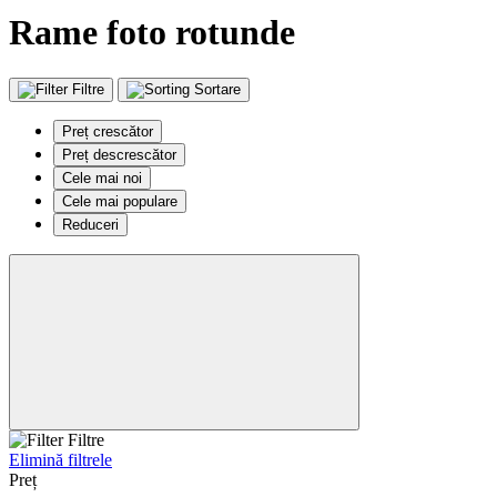
Rame foto rotunde
Filtre
Sortare
Preț crescător
Preț descrescător
Cele mai noi
Cele mai populare
Reduceri
Filtre
Elimină filtrele
Preț