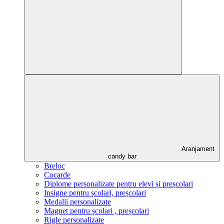
Aranjament
candy bar
Breloc
Cocarde
Diplome personalizate pentru elevi și preșcolari
Insigne pentru școlari, preșcolari
Medalii personalizate
Magnet pentru școlari , preșcolari
Rigle personalizate