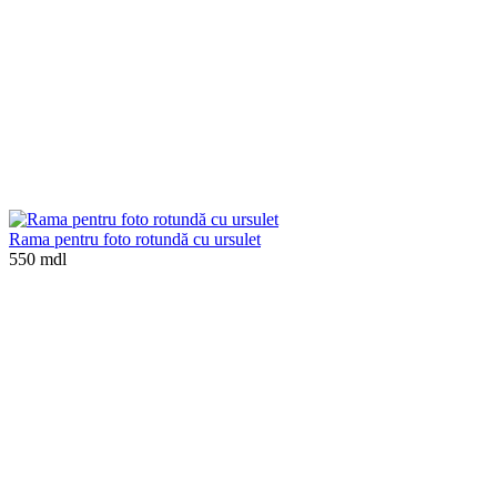
Rama pentru foto rotundă cu ursulet
550 mdl