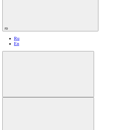
ro
Ru
En