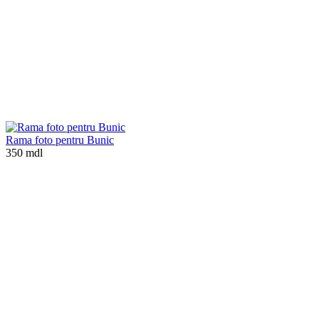
Rama foto pentru Bunic
350 mdl