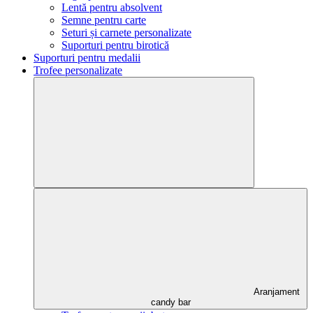
Lentă pentru absolvent
Semne pentru carte
Seturi și carnete personalizate
Suporturi pentru birotică
Suporturi pentru medalii
Trofee personalizate
Aranjament
candy bar