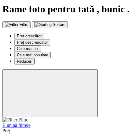
Rame foto pentru tată , bunic .
Filtre
Sortare
Preț crescător
Preț descrescător
Cele mai noi
Cele mai populare
Reduceri
Filtre
Elimină filtrele
Preț