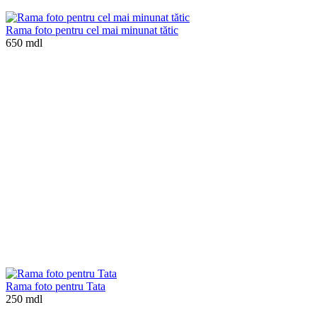
Rama foto pentru cel mai minunat tătic
650 mdl
Rama foto pentru Tata
250 mdl