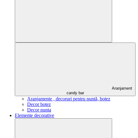
Aranjament
candy bar
Aranjamente , decoruri pentru nuntă, botez
Decor botez
Decor nunta
Elemente decorative