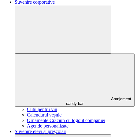
Suvenire corporative
Aranjament
candy bar
Cutii pentru vin
Calendarul veșnic
Ornamente Crăciun cu logoul companiei
Agende personalizate
Suvenire elevi și preșcolari