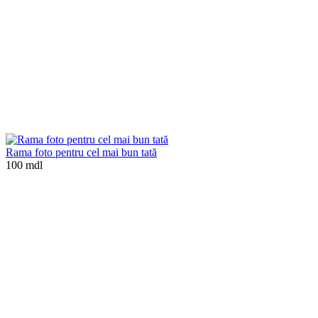
Rama foto pentru cel mai bun tată
100 mdl