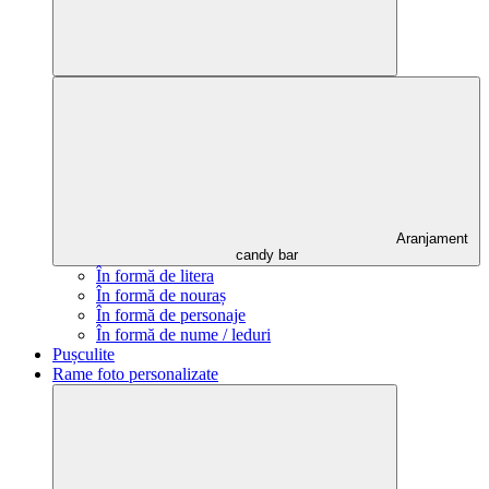
Aranjament
candy bar
În formă de litera
În formă de nouraș
În formă de personaje
În formă de nume / leduri
Pușculite
Rame foto personalizate