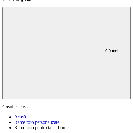
0
0
mdl
Coșul este gol
Acasă
Rame foto personalizate
Rame foto pentru tată , bunic .