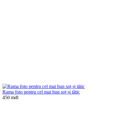
Rama foto pentru cel mai bun soț și tătic
450 mdl