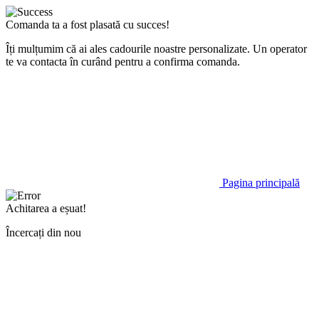
Comanda ta a fost plasată cu succes!
Îți mulțumim că ai ales cadourile noastre personalizate. Un operator
te va contacta în curând pentru a confirma comanda.
Pagina principală
Achitarea a eșuat!
Încercați din nou