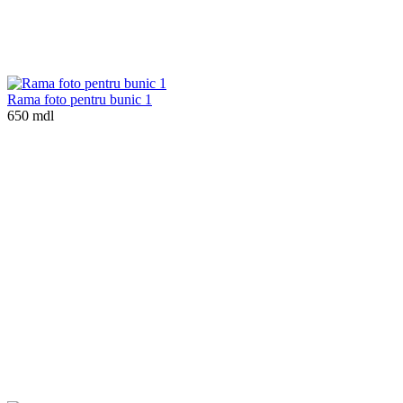
Rama foto pentru bunic 1
650 mdl