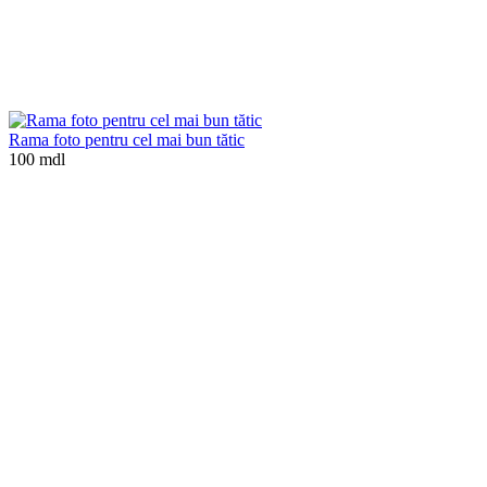
Rama foto pentru cel mai bun tătic
100 mdl