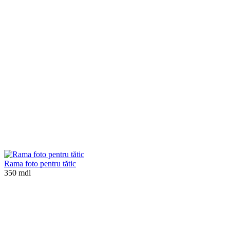
Rama foto pentru tătic
350 mdl