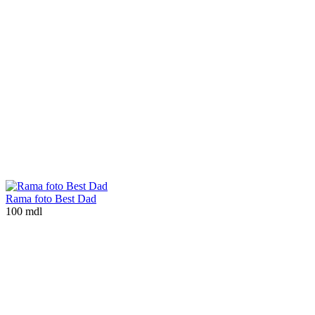
Rama foto Best Dad
100 mdl