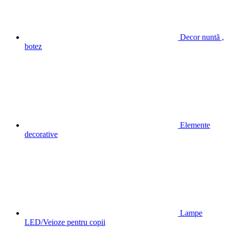
Decor nuntă ,
botez
Elemente
decorative
Lampe
LED/Veioze pentru copii