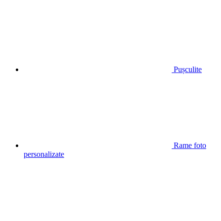
Pușculite
Rame foto
personalizate