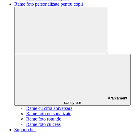
Rame foto personalizate pentru copii
Aranjament
candy bar
Rame cu cifră aniversara
Rame foto personalizate
Rame foto rotunde
Rame foto cu ceas
Suport chei