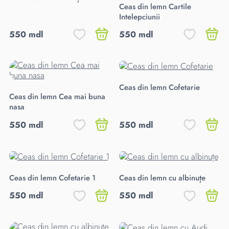
Ceas din lemn Cartile
Intelepciunii
550 mdl
550 mdl
Ceas din lemn Cofetarie
Ceas din lemn Cea mai buna
nasa
550 mdl
550 mdl
Ceas din lemn Cofetarie 1
Ceas din lemn cu albinuțe
550 mdl
550 mdl