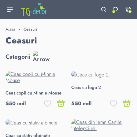
0
0
Acasă
Ceasuri
Ceasuri
Categorii
Ceas cu logo 2
Ceas copii cu Minnie Mouse
550 mdl
550 mdl
Ceas cu stativ albinuțe