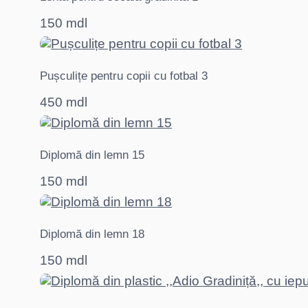
150 mdl
Pușculițe pentru copii cu fotbal 3
450 mdl
Diplomă din lemn 15
150 mdl
Diplomă din lemn 18
150 mdl