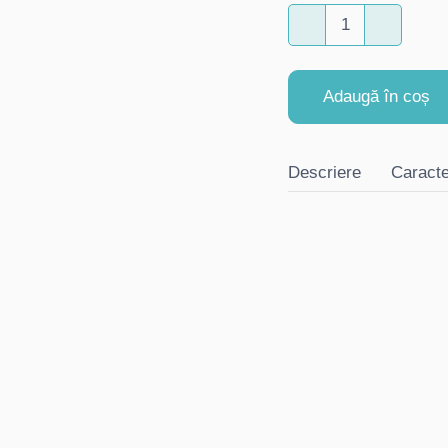
Adaugă în coș
Descriere
Caracte