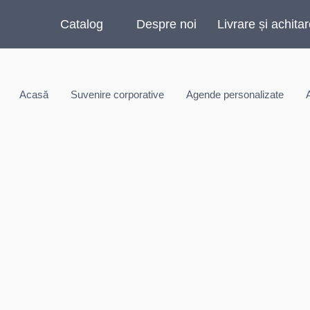
Catalog
Despre noi
Livrare și achita
Acasă
Suvenire corporative
Agende personalizate