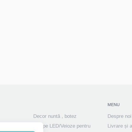
MENU
Decor nuntă , botez
Despre noi
ve
Lampe LED/Veioze pentru
Livrare și 