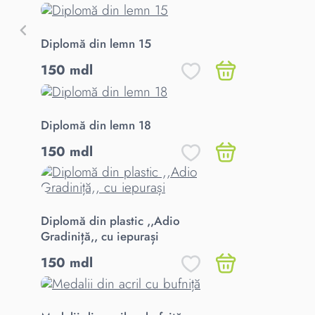
Diplomă din lemn 15
150 mdl
Diplomă din lemn 18
150 mdl
Diplomă din plastic ,,Adio
Gradiniță,, cu iepurași
150 mdl