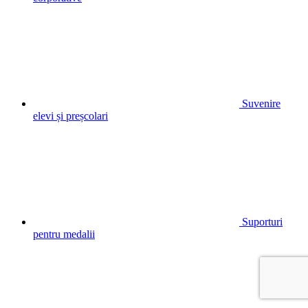
Suvenire
elevi și preșcolari
Suporturi
pentru medalii