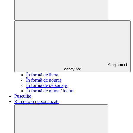
Aranjament
candy bar
În formă de litera
În formă de nouraș
În formă de personaje
În formă de nume / leduri
Pușculite
Rame foto personalizate