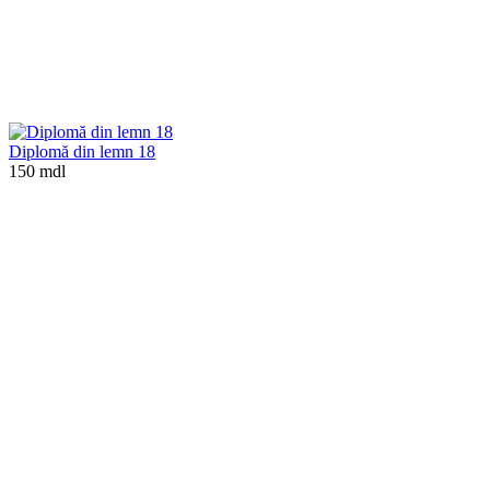
Diplomă din lemn 18
150 mdl