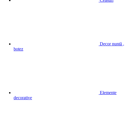
Ceasuri
Decor nuntă ,
botez
Elemente
decorative