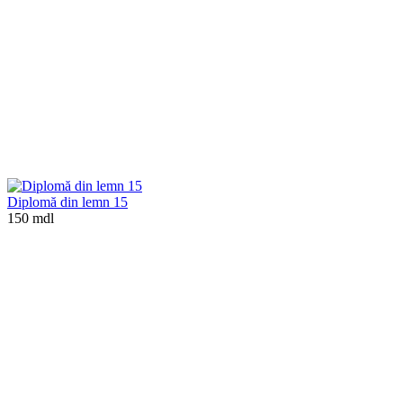
Diplomă din lemn 15
150 mdl