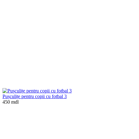
Pușculițe pentru copii cu fotbal 3
450 mdl