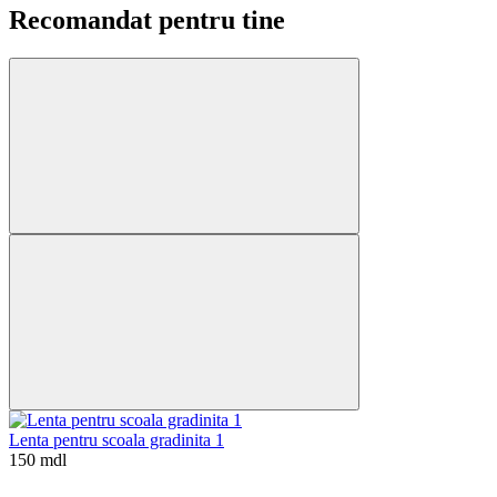
Recomandat pentru tine
Lenta pentru scoala gradinita 1
150 mdl