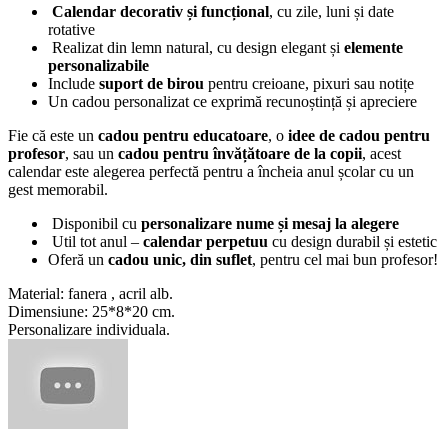
Calendar decorativ și funcțional
, cu zile, luni și date
rotative
Realizat din lemn natural, cu design elegant și
elemente
personalizabile
Include
suport de birou
pentru creioane, pixuri sau notițe
Un cadou personalizat ce exprimă recunoștință și apreciere
Fie că este un
cadou pentru educatoare
, o
idee de cadou pentru
profesor
, sau un
cadou pentru învățătoare de la copii
, acest
calendar este alegerea perfectă pentru a încheia anul școlar cu un
gest memorabil.
Disponibil cu
personalizare nume și mesaj la alegere
Util tot anul –
calendar perpetuu
cu design durabil și estetic
Oferă un
cadou unic, din suflet
, pentru cel mai bun profesor!
Material: fanera , acril alb.
Dimensiune: 25*8*20 cm.
Personalizare individuala.