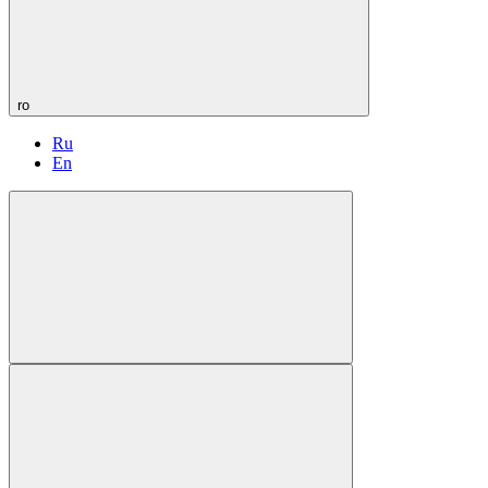
ro
Ru
En