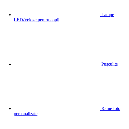
Lampe
LED/Veioze pentru copii
Pușculite
Rame foto
personalizate