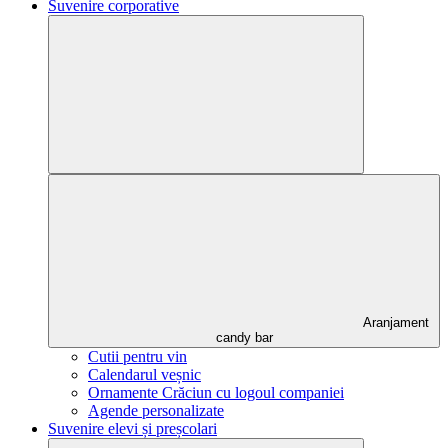
Suvenire corporative
Aranjament
candy bar
Cutii pentru vin
Calendarul veșnic
Ornamente Crăciun cu logoul companiei
Agende personalizate
Suvenire elevi și preșcolari