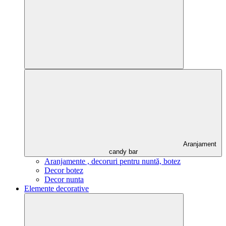
Aranjament
candy bar
Aranjamente , decoruri pentru nuntă, botez
Decor botez
Decor nunta
Elemente decorative