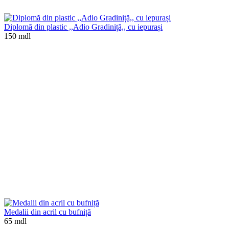
Diplomă din plastic ,,Adio Gradiniță,, cu iepurași
150 mdl
Medalii din acril cu bufniță
65 mdl