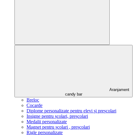
Aranjament
candy bar
Breloc
Cocarde
Diplome personalizate pentru elevi și preșcolari
Insigne pentru școlari, preșcolari
Medalii personalizate
Magnet pentru școlari , preșcolari
Rigle personalizate