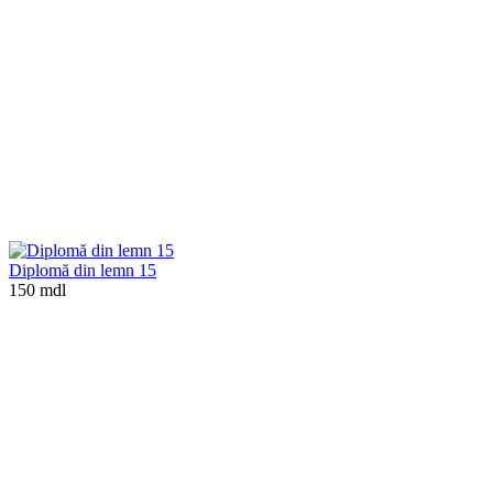
Diplomă din lemn 15
150 mdl