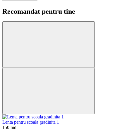
Recomandat pentru tine
Lenta pentru scoala gradinita 1
150 mdl