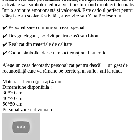
activitate sau simboluri educative, transformând un obiect decorativ
într-o amintire emoționantă și valoroasă. Este cadoul perfect pentru
sfârșit de an școlar, festivități, absolvire sau Ziua Profesorului.
✔️ Personalizare cu nume și mesaj special
✔️ Design elegant, potrivit pentru clasă sau birou
✔️ Realizat din materiale de calitate
✔️ Cadou simbolic, dar cu impact emoțional puternic
Alege un ceas decorativ personalizat pentru dascăli – un gest de
recunoștință care va rămâne pe perete și în suflet, ani la rând.
Material : Lemn (placaj) 4 mm.
Dimensiune disponibila :
30*30 cm
40*40 cm
50*50 cm
Personalizare individuala.