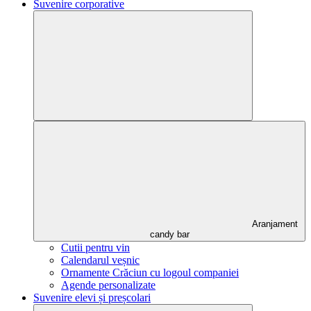
Suvenire corporative
Aranjament
candy bar
Cutii pentru vin
Calendarul veșnic
Ornamente Crăciun cu logoul companiei
Agende personalizate
Suvenire elevi și preșcolari