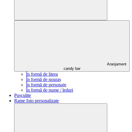
Aranjament
candy bar
În formă de litera
În formă de nouraș
În formă de personaje
În formă de nume / leduri
Pușculite
Rame foto personalizate