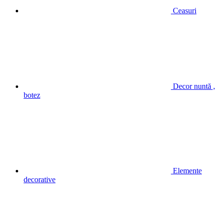
Ceasuri
Decor nuntă ,
botez
Elemente
decorative