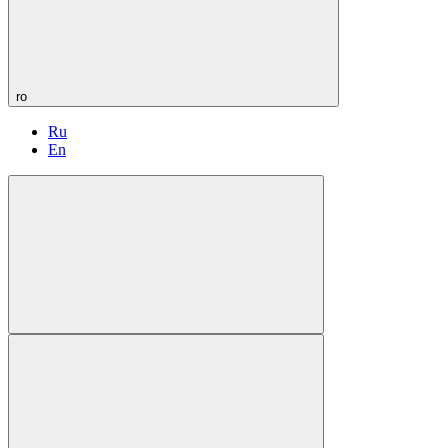
ro
Ru
En