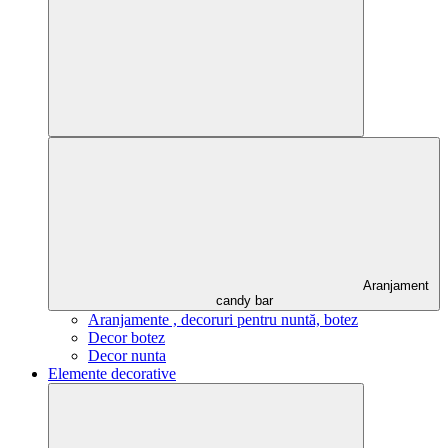
Aranjament
candy bar
Aranjamente , decoruri pentru nuntă, botez
Decor botez
Decor nunta
Elemente decorative