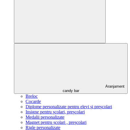
Aranjament
candy bar
Breloc
Cocarde
Diplome personalizate pentru elevi și preșcolari
Insigne pentru școlari, preșcolari
Medalii personalizate
Magnet pentru școlari , preșcolari
Rigle personalizate