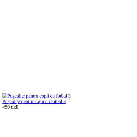
Pușculițe pentru copii cu fotbal 3
450 mdl