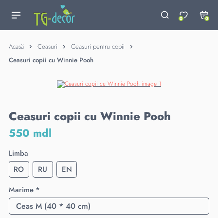
0
0
Acasă
Ceasuri
Ceasuri pentru copii
Ceasuri copii cu Winnie Pooh
Ceasuri copii cu Winnie Pooh
550 mdl
Limba
RO
RU
EN
Marime *