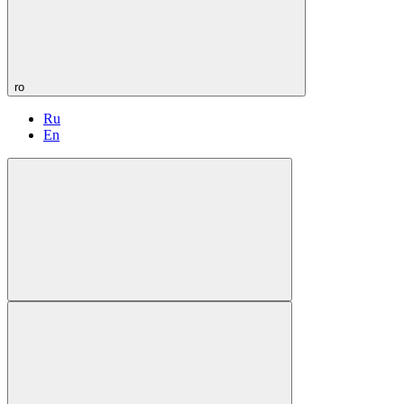
ro
Ru
En