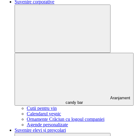
Suvenire corporative
Aranjament
candy bar
Cutii pentru vin
Calendarul veșnic
Ornamente Crăciun cu logoul companiei
Agende personalizate
Suvenire elevi și preșcolari