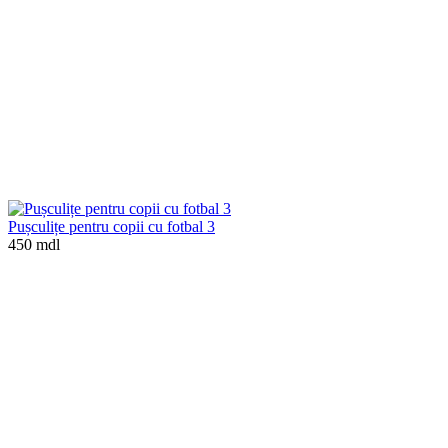
Pușculițe pentru copii cu fotbal 3
450 mdl