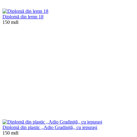
Diplomă din lemn 18
150 mdl
Diplomă din plastic ,,Adio Gradiniță,, cu iepurași
150 mdl