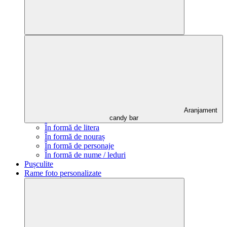
Aranjament
candy bar
În formă de litera
În formă de nouraș
În formă de personaje
În formă de nume / leduri
Pușculite
Rame foto personalizate