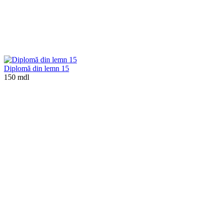
Diplomă din lemn 15
150 mdl