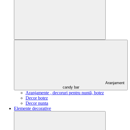
Aranjament
candy bar
Aranjamente , decoruri pentru nuntă, botez
Decor botez
Decor nunta
Elemente decorative