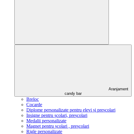
Aranjament
candy bar
Breloc
Cocarde
Diplome personalizate pentru elevi și preșcolari
Insigne pentru școlari, preșcolari
Medalii personalizate
Magnet pentru școlari , preșcolari
Rigle personalizate