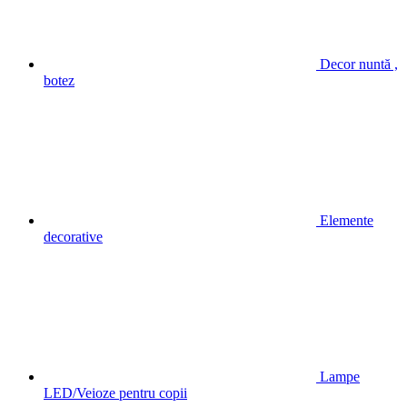
Decor nuntă ,
botez
Elemente
decorative
Lampe
LED/Veioze pentru copii