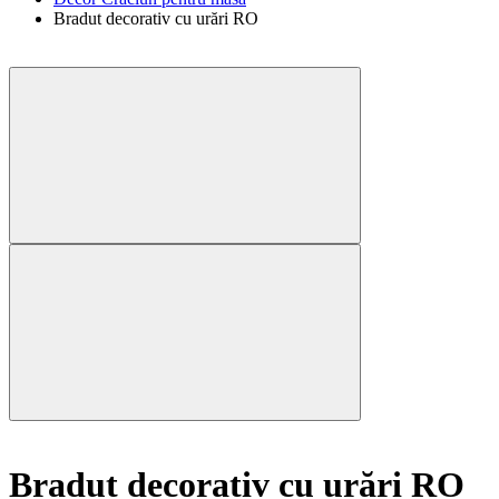
Bradut decorativ cu urări RO
Bradut decorativ cu urări RO