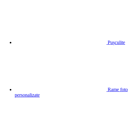
Pușculite
Rame foto
personalizate