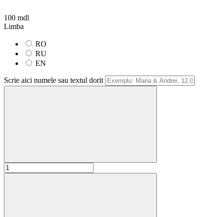
100 mdl
Limba
RO
RU
EN
Scrie aici numele sau textul dorit