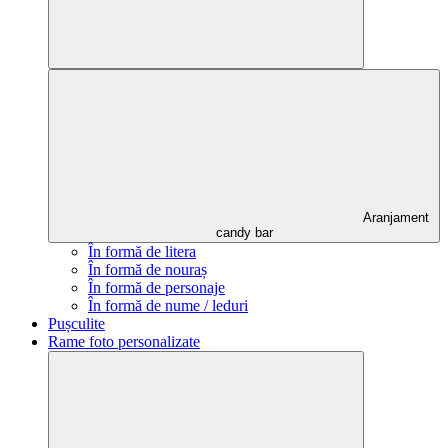
Aranjament
candy bar
În formă de litera
În formă de nouraș
În formă de personaje
În formă de nume / leduri
Pușculite
Rame foto personalizate