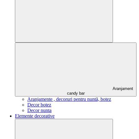
Aranjament
candy bar
Aranjamente , decoruri pentru nuntă, botez
Decor botez
Decor nunta
Elemente decorative