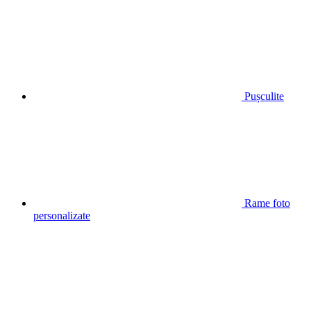
Pușculite
Rame foto
personalizate