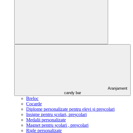
Aranjament
candy bar
Breloc
Cocarde
Diplome personalizate pentru elevi și preșcolari
Insigne pentru școlari, preșcolari
Medalii personalizate
Magnet pentru școlari , preșcolari
Rigle personalizate