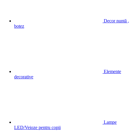
Decor nuntă ,
botez
Elemente
decorative
Lampe
LED/Veioze pentru copii