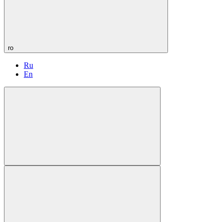
ro
Ru
En