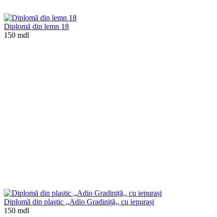
Diplomă din lemn 18
150 mdl
Diplomă din plastic ,,Adio Gradiniță,, cu iepurași
150 mdl