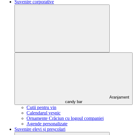
Suvenire corporative
Aranjament
candy bar
Cutii pentru vin
Calendarul veșnic
Ornamente Crăciun cu logoul companiei
Agende personalizate
Suvenire elevi și preșcolari