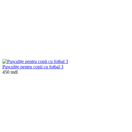
Pușculițe pentru copii cu fotbal 3
450 mdl