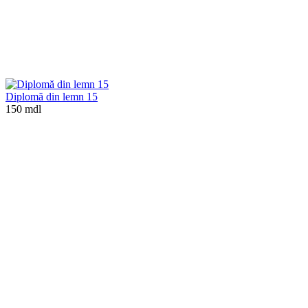
Diplomă din lemn 15
150 mdl