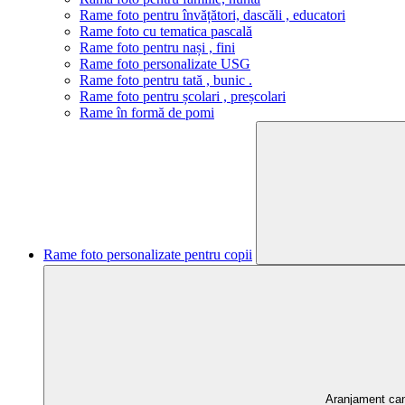
Rame foto pentru învățători, dascăli , educatori
Rame foto cu tematica pascală
Rame foto pentru nași , fini
Rame foto personalizate USG
Rame foto pentru tată , bunic .
Rame foto pentru școlari , preșcolari
Rame în formă de pomi
Rame foto personalizate pentru copii
Aranjament ca