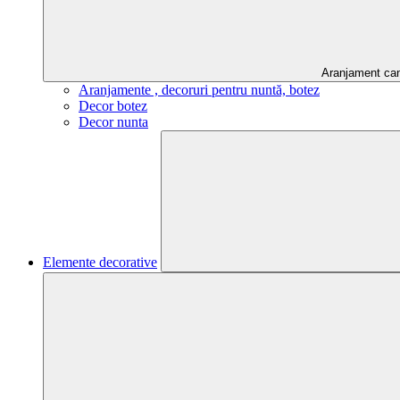
Aranjament ca
Aranjamente , decoruri pentru nuntă, botez
Decor botez
Decor nunta
Elemente decorative