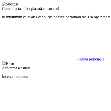
Comanda ta a fost plasată cu succes!
Îți mulțumim că ai ales cadourile noastre personalizate. Un operator 
Pagina principală
Achitarea a eșuat!
Încercați din nou