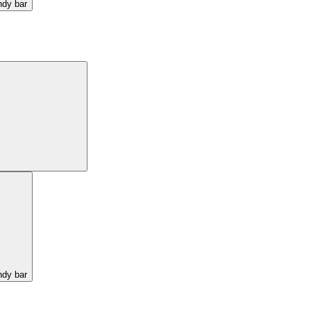
ndy bar
ndy bar