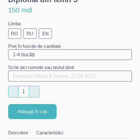
150 mdl
Limba
RO
RU
EN
Preț în funcție de cantitate
Scrie aici numele sau textul dorit
Adaugă în coș
Descriere
Caracteristici