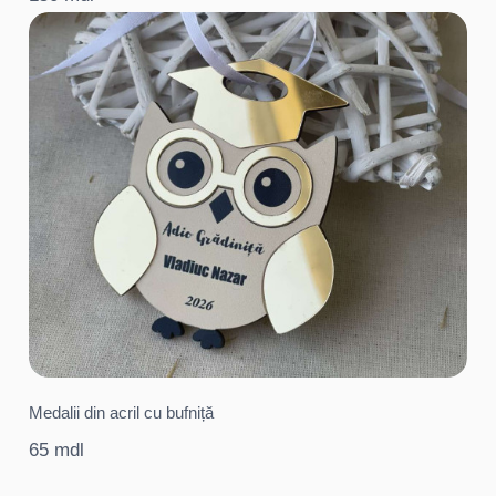
Medalii din acril cu bufniță
65 mdl