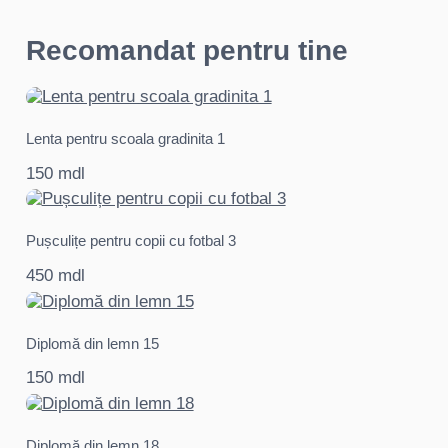
Recomandat pentru tine
Lenta pentru scoala gradinita 1
150 mdl
Pușculițe pentru copii cu fotbal 3
450 mdl
Diplomă din lemn 15
150 mdl
Diplomă din lemn 18