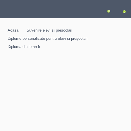
0
0
Acasă
Suvenire elevi și preșcolari
Diplome personalizate pentru elevi și preșcolari
Diploma din lemn 5