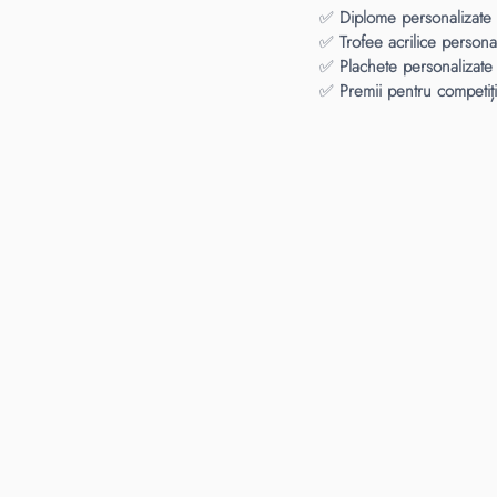
✅
Diplome personalizate
✅
Trofee acrilice persona
✅
Plachete personalizate
✅
Premii pentru competiți