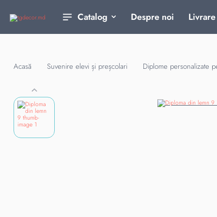
Despre noi
Livrare
Catalog
Acasă
Suvenire elevi și preșcolari
Diplome personalizate pe