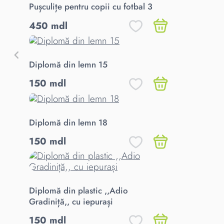
Pușculițe pentru copii cu fotbal 3
450 mdl
Diplomă din lemn 15
150 mdl
Diplomă din lemn 18
150 mdl
Diplomă din plastic ,,Adio
Gradiniță,, cu iepurași
150 mdl