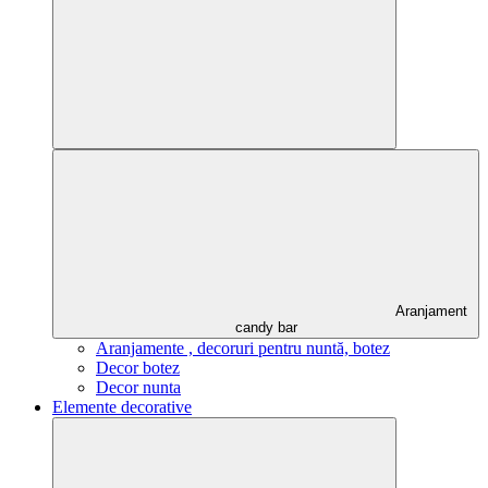
Aranjament
candy bar
Aranjamente , decoruri pentru nuntă, botez
Decor botez
Decor nunta
Elemente decorative