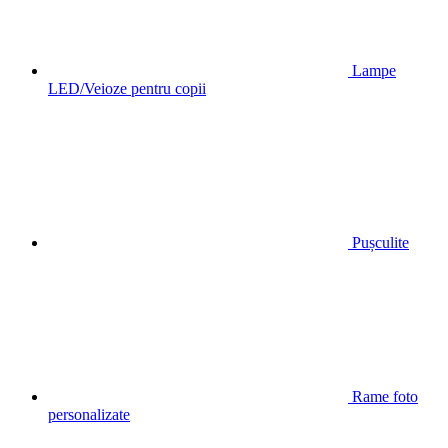
Lampe
LED/Veioze pentru copii
Pușculite
Rame foto
personalizate