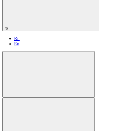
ro
Ru
En