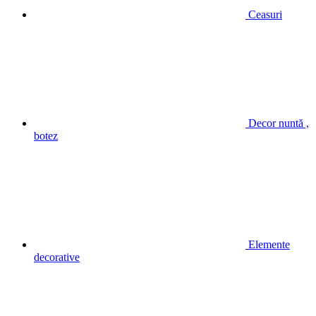
Ceasuri
Decor nuntă ,
botez
Elemente
decorative