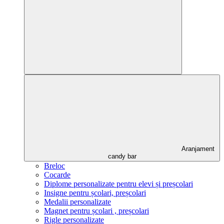
Aranjament
candy bar
Breloc
Cocarde
Diplome personalizate pentru elevi și preșcolari
Insigne pentru școlari, preșcolari
Medalii personalizate
Magnet pentru școlari , preșcolari
Rigle personalizate