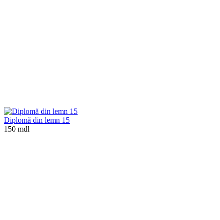
Diplomă din lemn 15
150 mdl