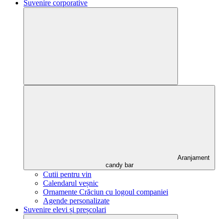
Suvenire corporative
Aranjament
candy bar
Cutii pentru vin
Calendarul veșnic
Ornamente Crăciun cu logoul companiei
Agende personalizate
Suvenire elevi și preșcolari