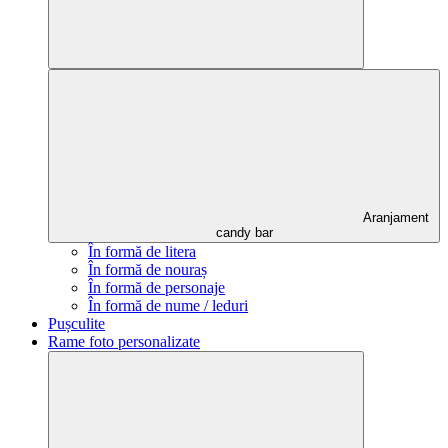
Aranjament
candy bar
În formă de litera
În formă de nouraș
În formă de personaje
În formă de nume / leduri
Pușculite
Rame foto personalizate