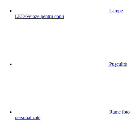
Lampe
LED/Veioze pentru copii
Pușculite
Rame foto
personalizate