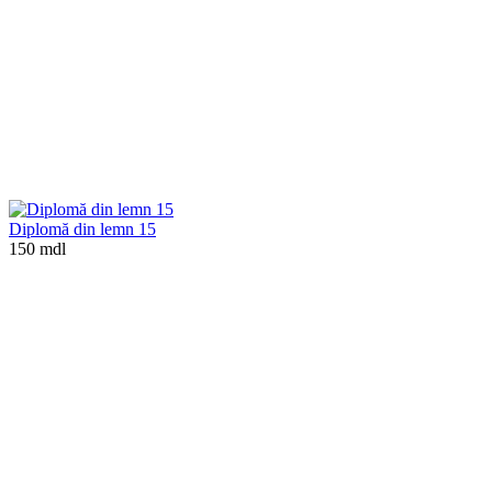
Diplomă din lemn 15
150 mdl