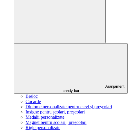
Aranjament
candy bar
Breloc
Cocarde
Diplome personalizate pentru elevi și preșcolari
Insigne pentru școlari, preșcolari
Medalii personalizate
Magnet pentru școlari , preșcolari
Rigle personalizate