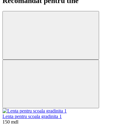
Recomandat pentru tine
Lenta pentru scoala gradinita 1
150 mdl