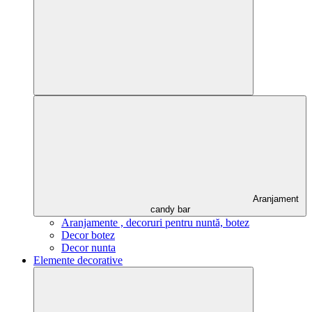
Aranjament
candy bar
Aranjamente , decoruri pentru nuntă, botez
Decor botez
Decor nunta
Elemente decorative