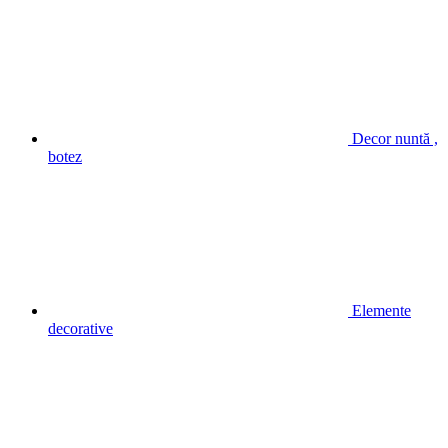
Decor nuntă ,
botez
Elemente
decorative