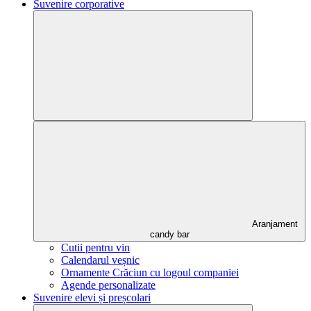
Suvenire corporative
Aranjament
candy bar
Cutii pentru vin
Calendarul veșnic
Ornamente Crăciun cu logoul companiei
Agende personalizate
Suvenire elevi și preșcolari