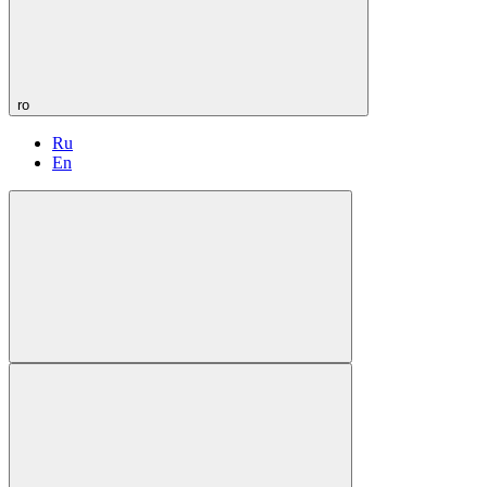
ro
Ru
En