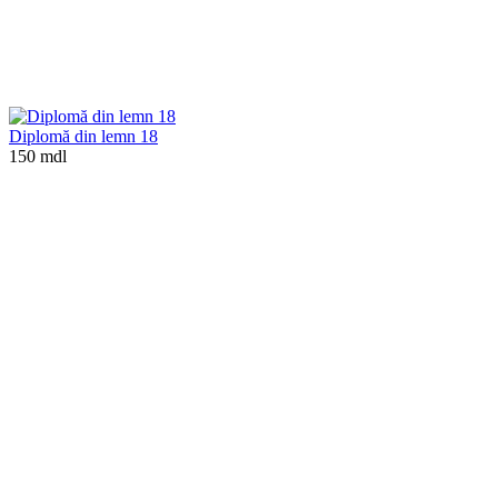
Diplomă din lemn 18
150 mdl