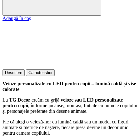
Adaugă în coș
Descriere
Caracteristici
Veioze personalizate cu LED pentru copii – lumină caldă și vise
colorate
La
TG Decor
creăm cu grijă
veioze sau LED personalizate
pentru copii
, în forme jucăușe,, nourasi, Initiale cu numele copilului
și personajele preferate din desene animate.
Fie că alegi o veioză-nor cu lumină caldă sau un model cu figuri
animate și metrice de naștere, fiecare piesă devine un decor unic
pentru camera copilului.