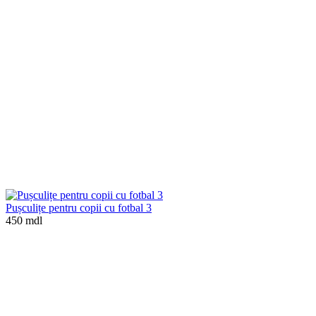
Pușculițe pentru copii cu fotbal 3
450 mdl