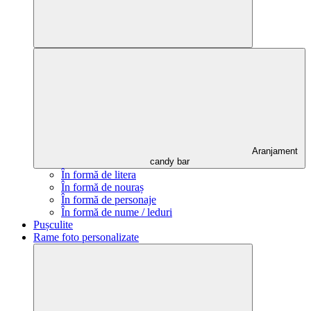
Aranjament
candy bar
În formă de litera
În formă de nouraș
În formă de personaje
În formă de nume / leduri
Pușculite
Rame foto personalizate