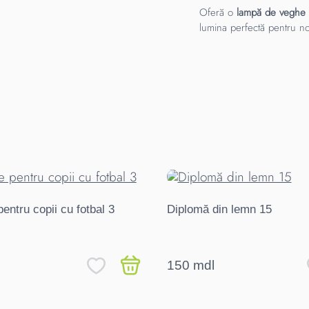
Oferă o
lampă de veghe 
lumina perfectă pentru nopț
pentru copii cu fotbal 3
Diplomă din lemn 15
150 mdl