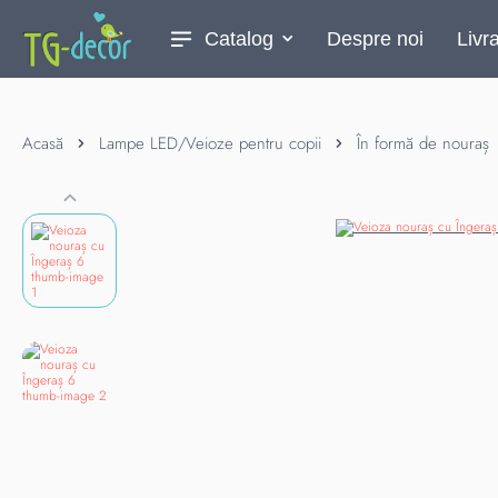
Catalog
Despre noi
Livr
Acasă
Lampe LED/Veioze pentru copii
În formă de nouraș