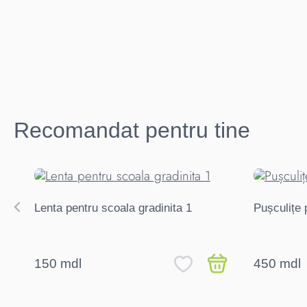
Recomandat pentru tine
Lenta pentru scoala gradinita 1
Pușculițe 
150 mdl
450 mdl