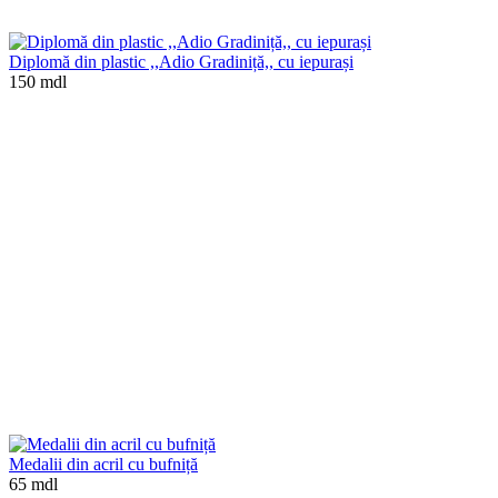
Diplomă din plastic ,,Adio Gradiniță,, cu iepurași
150 mdl
Medalii din acril cu bufniță
65 mdl