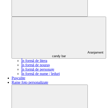
Aranjament
candy bar
În formă de litera
În formă de nouraș
În formă de personaje
În formă de nume / leduri
Pușculite
Rame foto personalizate