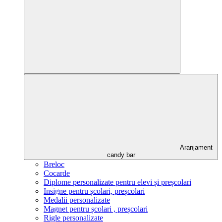
Aranjament
candy bar
Breloc
Cocarde
Diplome personalizate pentru elevi și preșcolari
Insigne pentru școlari, preșcolari
Medalii personalizate
Magnet pentru școlari , preșcolari
Rigle personalizate