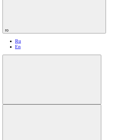
ro
Ru
En