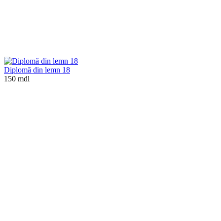
Diplomă din lemn 18
150 mdl