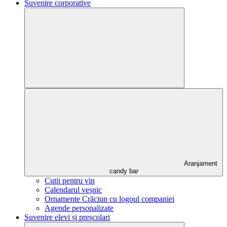
Suvenire corporative
Aranjament
candy bar
Cutii pentru vin
Calendarul veșnic
Ornamente Crăciun cu logoul companiei
Agende personalizate
Suvenire elevi și preșcolari