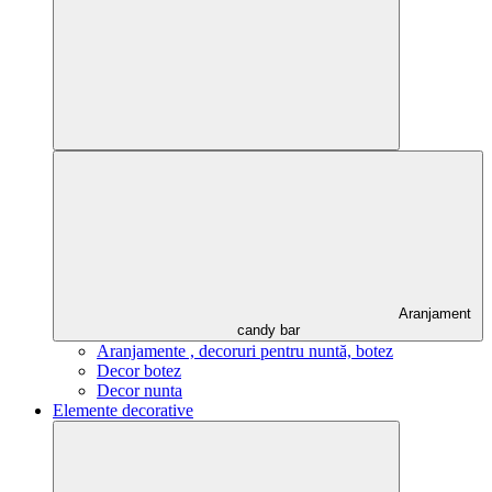
Aranjament
candy bar
Aranjamente , decoruri pentru nuntă, botez
Decor botez
Decor nunta
Elemente decorative