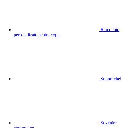
Rame foto
personalizate pentru copii
Suport chei
Suvenire
corporative