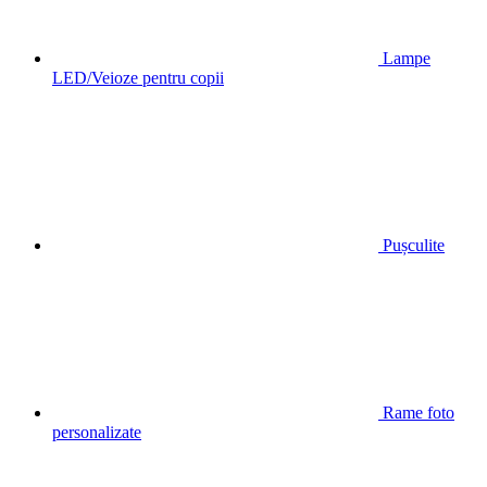
Lampe
LED/Veioze pentru copii
Pușculite
Rame foto
personalizate