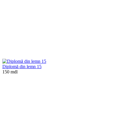
Diplomă din lemn 15
150 mdl