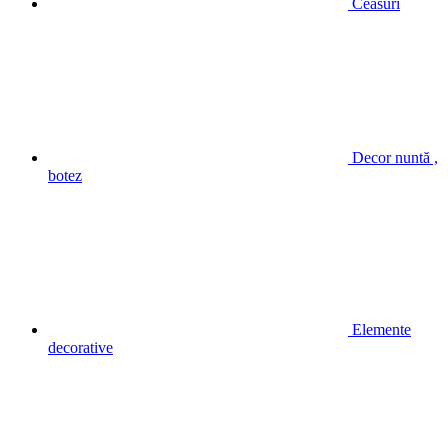
Ceasuri
Decor nuntă ,
botez
Elemente
decorative