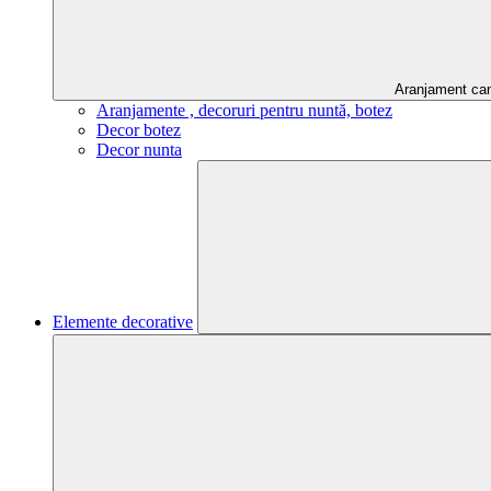
Aranjament ca
Aranjamente , decoruri pentru nuntă, botez
Decor botez
Decor nunta
Elemente decorative