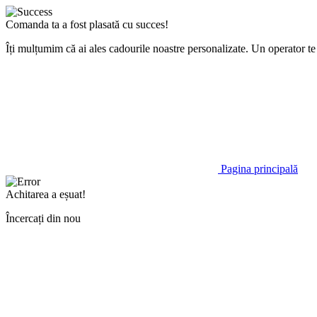
Comanda ta a fost plasată cu succes!
Îți mulțumim că ai ales cadourile noastre personalizate. Un operator 
Pagina principală
Achitarea a eșuat!
Încercați din nou