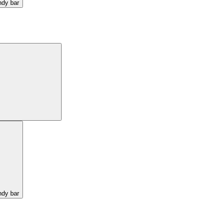
ndy bar
ndy bar